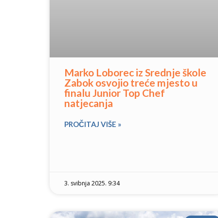
Marko Loborec iz Srednje škole
Zabok osvojio treće mjesto u
finalu Junior Top Chef
natjecanja
PROČITAJ VIŠE »
3. svibnja 2025. 9:34