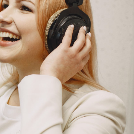
G
KONTAKT
DOKUMENTI