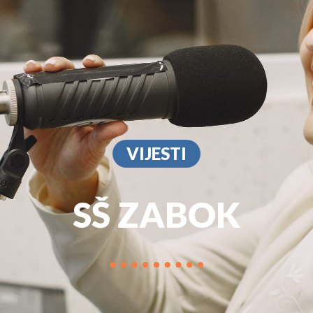
PROGRAM
MARKETIN
VIJESTI
SŠ ZABOK