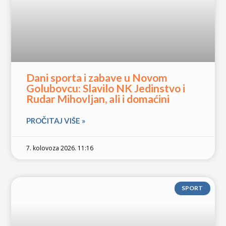
Dani sporta i zabave u Novom
Golubovcu: Slavilo NK Jedinstvo i
Rudar Mihovljan, ali i domaćini
PROČITAJ VIŠE »
7. kolovoza 2026. 11:16
SPORT