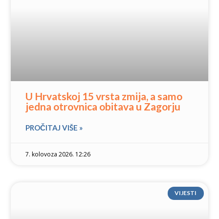
U Hrvatskoj 15 vrsta zmija, a samo
jedna otrovnica obitava u Zagorju
PROČITAJ VIŠE »
7. kolovoza 2026. 12:26
VIJESTI