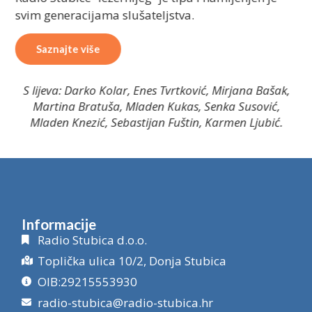
svim generacijama slušateljstva.
Saznajte više
S lijeva: Darko Kolar, Enes Tvrtković, Mirjana Bašak,
Martina Bratuša, Mladen Kukas, Senka Susović,
Mladen Knezić, Sebastijan Fuštin, Karmen Ljubić.
Informacije
Radio Stubica d.o.o.
Toplička ulica 10/2, Donja Stubica
OIB:29215553930
radio-stubica@radio-stubica.hr