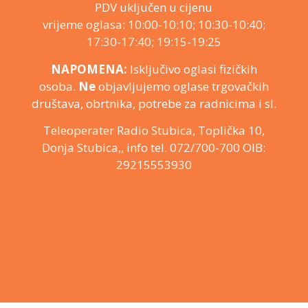
PDV uključen u cijenu
vrijeme oglasa: 10:00-10:10; 10:30-10:40;
17:30-17:40; 19:15-19:25
NAPOMENA:
Isključivo oglasi fizičkih
osoba.
Ne
objavljujemo oglase trgovačkih
društava, obrtnika, potrebe za radnicima i sl.
Teleoperater Radio Stubica, Toplička 10,
Donja Stubica,, info tel. 072/700-700 OIB:
29215553930