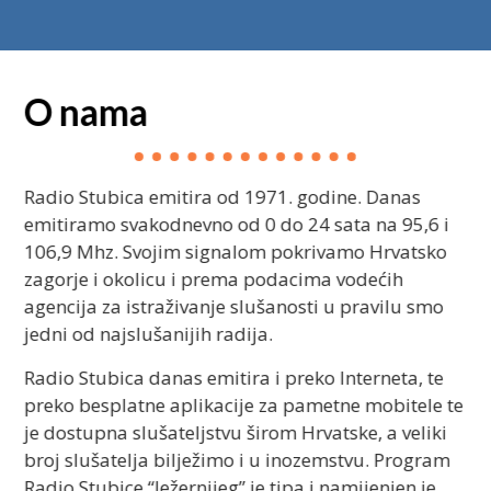
O nama
Radio Stubica emitira od 1971. godine. Danas
emitiramo svakodnevno od 0 do 24 sata na 95,6 i
106,9 Mhz. Svojim signalom pokrivamo Hrvatsko
zagorje i okolicu i prema podacima vodećih
agencija za istraživanje slušanosti u pravilu smo
jedni od najslušanijih radija.
Radio Stubica danas emitira i preko Interneta, te
preko besplatne aplikacije za pametne mobitele te
je dostupna slušateljstvu širom Hrvatske, a veliki
broj slušatelja bilježimo i u inozemstvu. Program
Radio Stubice “ležernijeg” je tipa i namijenjen je