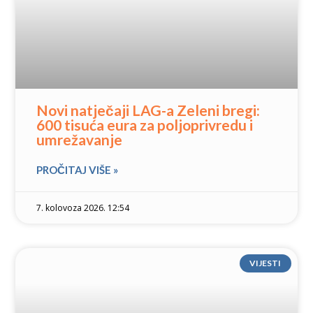
Novi natječaji LAG-a Zeleni bregi:
600 tisuća eura za poljoprivredu i
umrežavanje
PROČITAJ VIŠE »
7. kolovoza 2026. 12:54
VIJESTI