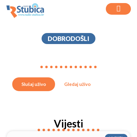
DOBRODOŠLI
RADIO STUBICA
Slušaj uživo
Gledaj uživo
Vijesti