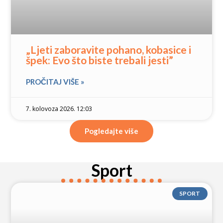
„Ljeti zaboravite pohano, kobasice i
špek: Evo što biste trebali jesti”
PROČITAJ VIŠE »
7. kolovoza 2026. 12:03
Pogledajte više
Sport
SPORT