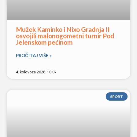
Mužek Kaminko i Nixo Gradnja II
osvojili malonogometni turnir Pod
Jelenskom pećinom
PROČITAJ VIŠE »
4. kolovoza 2026. 10:07
SPORT