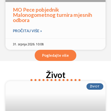
MO Pece pobjednik
Malonogometnog turnira mjesnih
odbora
PROČITAJ VIŠE »
31. srpnja 2026. 10:08
Pogledajte više
Život
ŽIVOT