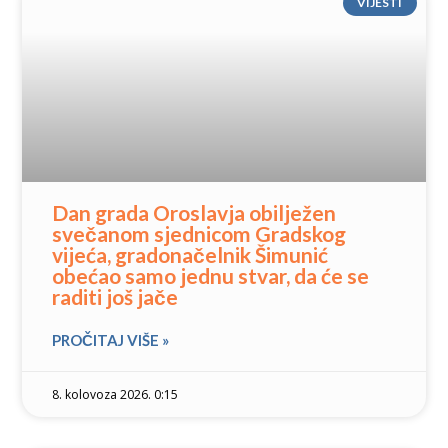
VIJESTI
Dan grada Oroslavja obilježen
svečanom sjednicom Gradskog
vijeća, gradonačelnik Šimunić
obećao samo jednu stvar, da će se
raditi još jače
PROČITAJ VIŠE »
8. kolovoza 2026. 0:15