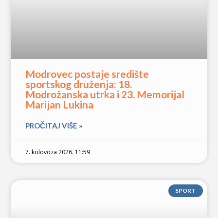
Modrovec postaje središte
sportskog druženja: 18.
Modrožanska utrka i 23. Memorijal
Marijan Lukina
PROČITAJ VIŠE »
7. kolovoza 2026. 11:59
SPORT