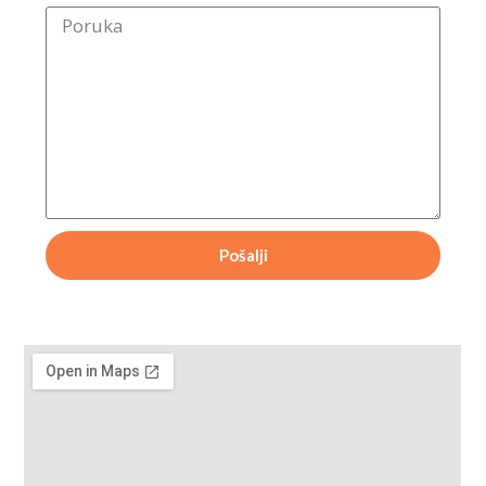
Pošalji