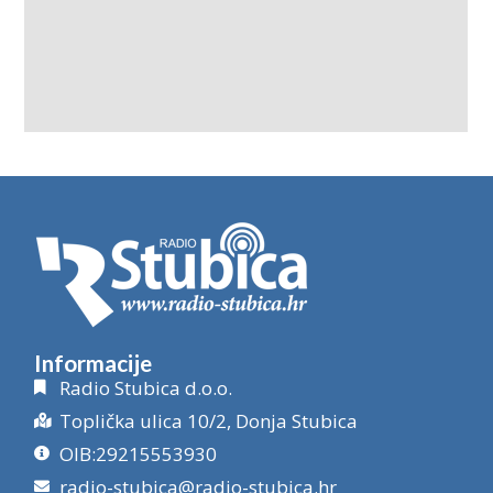
Informacije
Radio Stubica d.o.o.
Toplička ulica 10/2, Donja Stubica
OIB:29215553930
radio-stubica@radio-stubica.hr