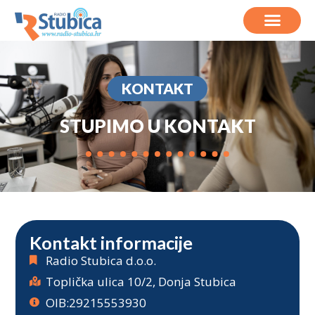
KONTAKT
STUPIMO U KONTAKT
Kontakt informacije
Radio Stubica d.o.o.
Toplička ulica 10/2, Donja Stubica
OIB:29215553930