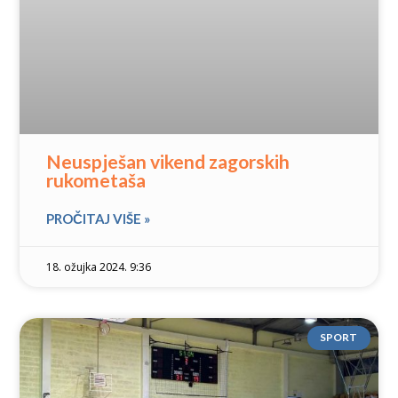
Neuspješan vikend zagorskih
rukometaša
PROČITAJ VIŠE »
18. ožujka 2024. 9:36
SPORT