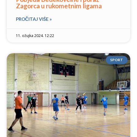
Zagorca u rukometnim ligama
PROČITAJ VIŠE »
11. ožujka 2024. 12:22
SPORT