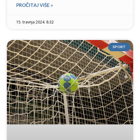
PROČITAJ VIŠE »
15. travnja 2024. 8:32
SPORT