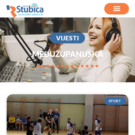
VIJESTI
MEĐUŽUPANIJSKA
SPORT