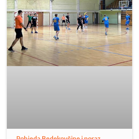
Pobjeda Bedekovčine i poraz