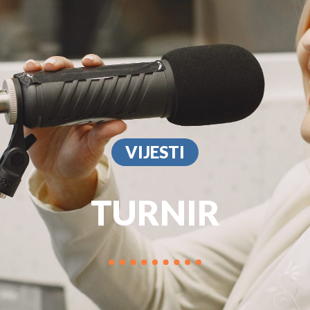
PROGRAM
MARKETIN
VIJESTI
TURNIR