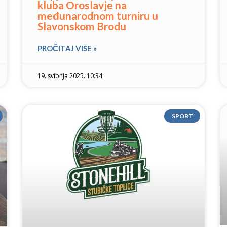
kluba Oroslavje na
međunarodnom turniru u
Slavonskom Brodu
PROČITAJ VIŠE »
19. svibnja 2025. 10:34
SPORT