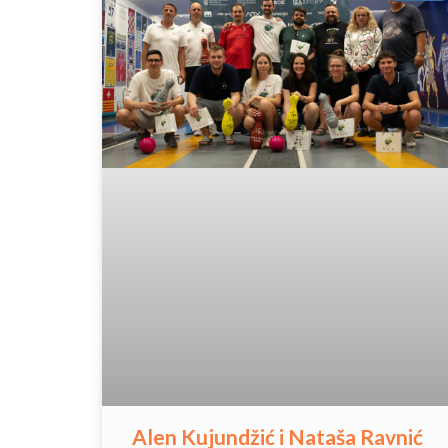
Alen Kujundžić i Nataša Ravnić