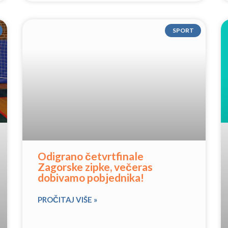
SPORT
Odigrano četvrtfinale
Zagorske zipke, večeras
dobivamo pobjednika!
PROČITAJ VIŠE »