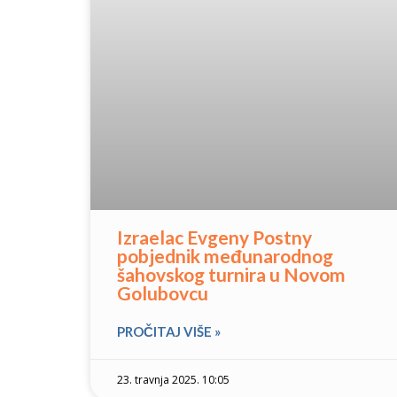
Izraelac Evgeny Postny
pobjednik međunarodnog
šahovskog turnira u Novom
Golubovcu
PROČITAJ VIŠE »
23. travnja 2025. 10:05