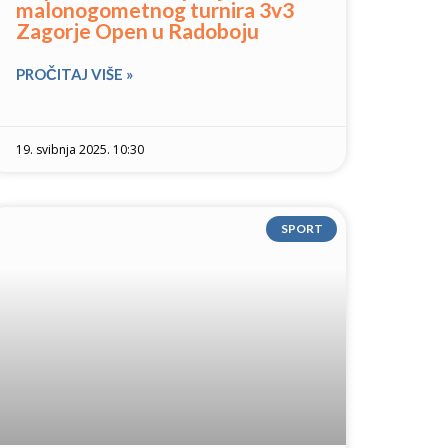
malonogometnog turnira 3v3
Zagorje Open u Radoboju
PROČITAJ VIŠE »
19. svibnja 2025. 10:30
SPORT