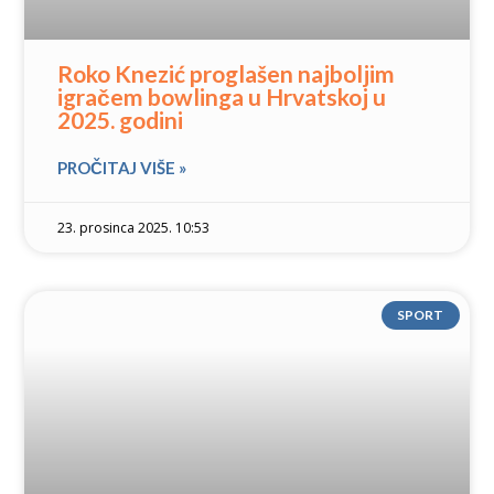
Roko Knezić proglašen najboljim
igračem bowlinga u Hrvatskoj u
2025. godini
PROČITAJ VIŠE »
23. prosinca 2025. 10:53
SPORT