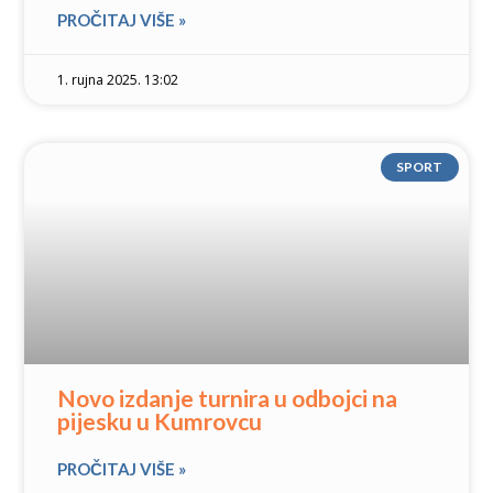
PROČITAJ VIŠE »
1. rujna 2025. 13:02
SPORT
Novo izdanje turnira u odbojci na
pijesku u Kumrovcu
PROČITAJ VIŠE »