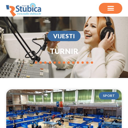
VIJESTI
TURNIR
SPORT