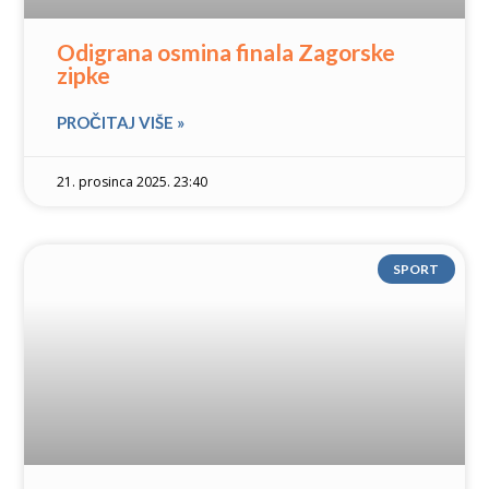
Odigrana osmina finala Zagorske
zipke
PROČITAJ VIŠE »
21. prosinca 2025. 23:40
SPORT