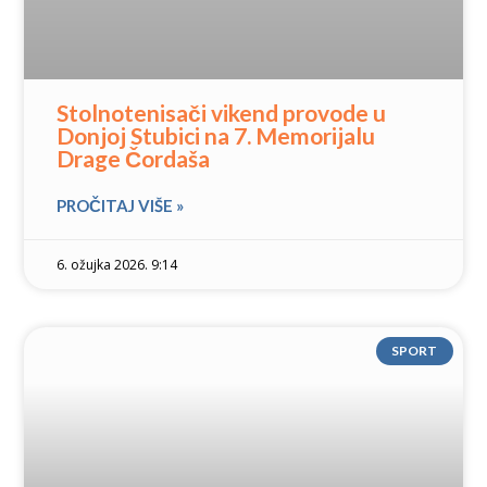
Stolnotenisači vikend provode u
Donjoj Stubici na 7. Memorijalu
Drage Čordaša
PROČITAJ VIŠE »
6. ožujka 2026. 9:14
SPORT