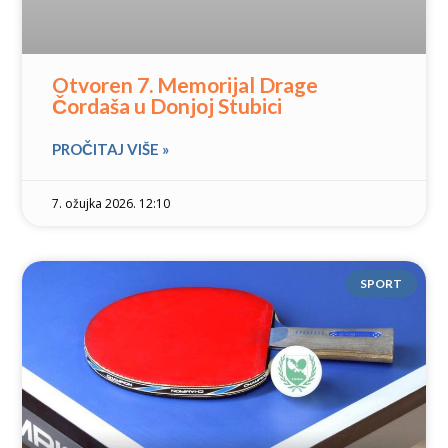
Otvoren 7. Memorijal Drage
Čordaša u Donjoj Stubici
PROČITAJ VIŠE »
7. ožujka 2026. 12:10
SPORT