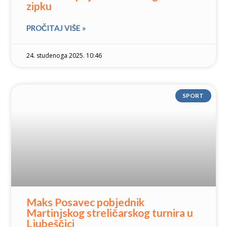
zipku
PROČITAJ VIŠE »
24. studenoga 2025. 10:46
SPORT
Maks Posavec pobjednik
Martinjskog streličarskog turnira u
Ljubeščici