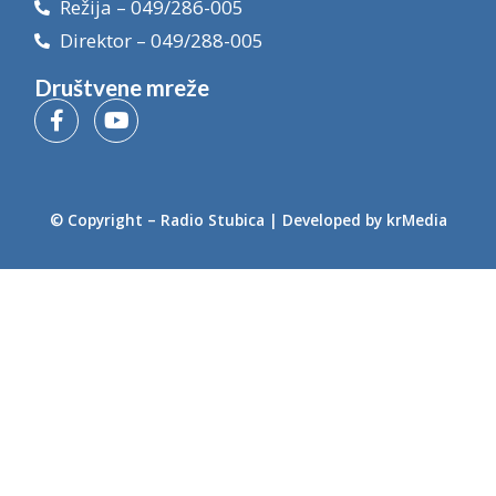
Režija – 049/286-005
Direktor – 049/288-005
Društvene mreže
© Copyright –
Radio Stubica
| Developed by
krMedia