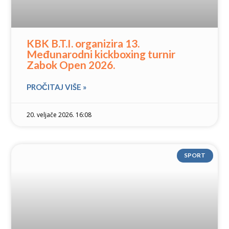
KBK B.T.I. organizira 13.
Međunarodni kickboxing turnir
Zabok Open 2026.
PROČITAJ VIŠE »
20. veljače 2026. 16:08
SPORT