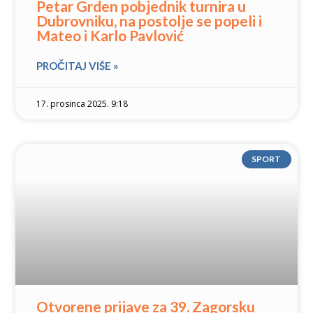
Petar Grden pobjednik turnira u
Dubrovniku, na postolje se popeli i
Mateo i Karlo Pavlović
PROČITAJ VIŠE »
17. prosinca 2025. 9:18
SPORT
Otvorene prijave za 39. Zagorsku