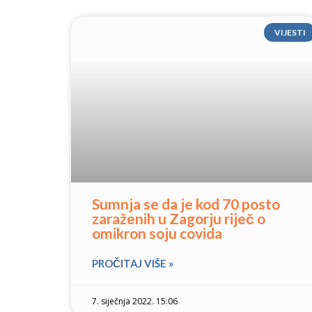
VIJESTI
Sumnja se da je kod 70 posto
zaraženih u Zagorju riječ o
omikron soju covida
PROČITAJ VIŠE »
7. siječnja 2022. 15:06