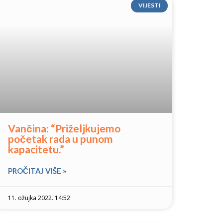
VIJESTI
Vančina: “Priželjkujemo
početak rada u punom
kapacitetu.”
PROČITAJ VIŠE »
11. ožujka 2022. 14:52