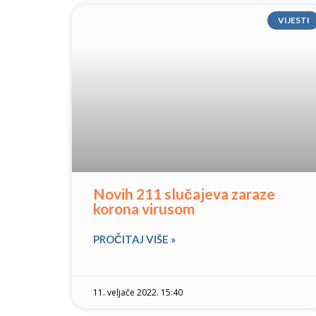
VIJESTI
Novih 211 slučajeva zaraze
korona virusom
PROČITAJ VIŠE »
11. veljače 2022. 15:40