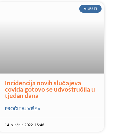
VIJESTI
Incidencija novih slučajeva
covida gotovo se udvostručila u
tjedan dana
PROČITAJ VIŠE »
14. siječnja 2022. 15:46