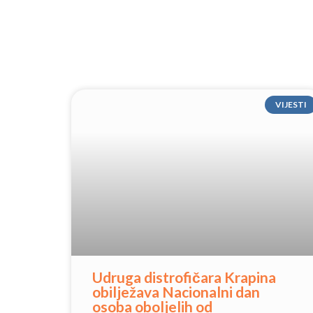
VIJESTI
Udruga distrofičara Krapina
obilježava Nacionalni dan
osoba oboljelih od