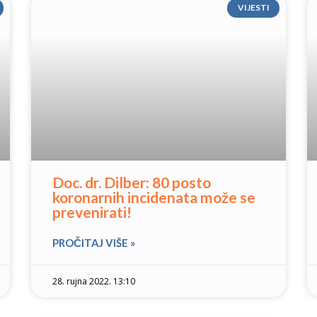
VIJESTI
Doc. dr. Dilber: 80 posto
koronarnih incidenata može se
prevenirati!
PROČITAJ VIŠE »
28. rujna 2022. 13:10