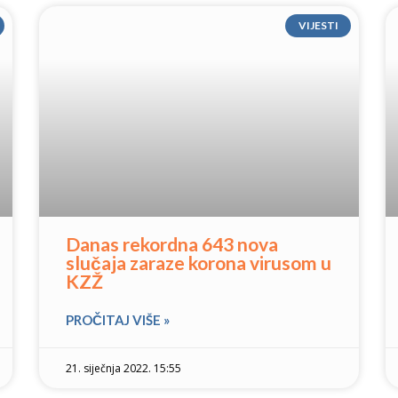
VIJESTI
Danas rekordna 643 nova
slučaja zaraze korona virusom u
KZŽ
PROČITAJ VIŠE »
21. siječnja 2022. 15:55