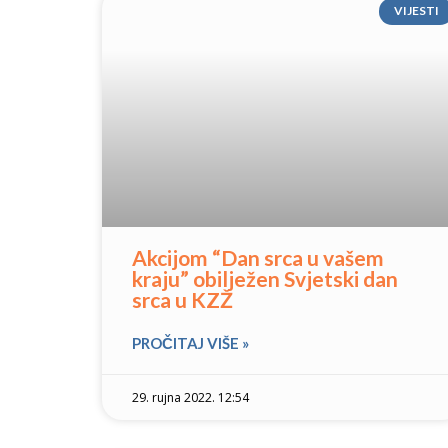
VIJESTI
Akcijom “Dan srca u vašem
kraju” obilježen Svjetski dan
srca u KZŽ
PROČITAJ VIŠE »
29. rujna 2022. 12:54