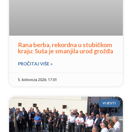
Rana berba, rekordna u stubičkom
kraju: Suša je smanjila urod grožđa
PROČITAJ VIŠE »
5. kolovoza 2026. 17:01
VIJESTI