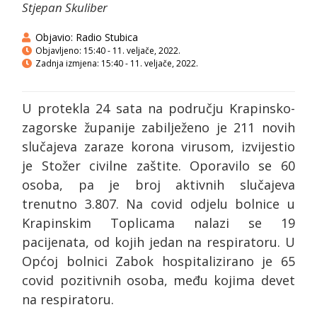
Stjepan Skuliber
Objavio:
Radio Stubica
Objavljeno:
15:40 - 11. veljače, 2022.
Zadnja izmjena: 15:40 - 11. veljače, 2022.
U protekla 24 sata na području Krapinsko-
zagorske županije zabilježeno je 211 novih
slučajeva zaraze korona virusom, izvijestio
je Stožer civilne zaštite. Oporavilo se 60
osoba, pa je broj aktivnih slučajeva
trenutno 3.807. Na covid odjelu bolnice u
Krapinskim Toplicama nalazi se 19
pacijenata, od kojih jedan na respiratoru. U
Općoj bolnici Zabok hospitalizirano je 65
covid pozitivnih osoba, među kojima devet
na respiratoru.