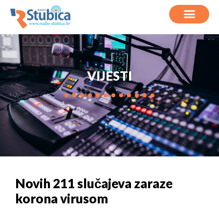
VIJESTI
Novih 211 slučajeva zaraze
korona virusom