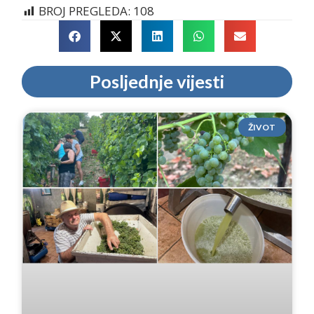
BROJ PREGLEDA:
108
Posljednje vijesti
ŽIVOT