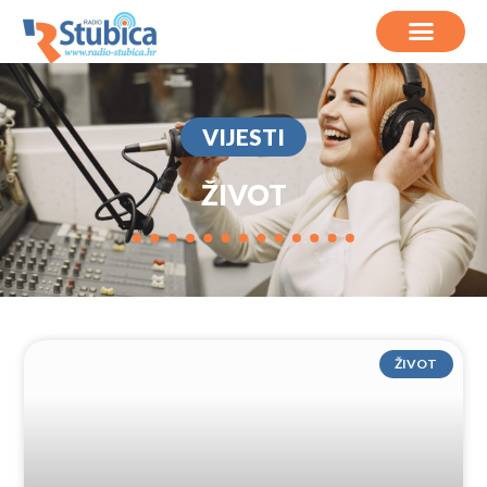
VIJESTI
ŽIVOT
ŽIVOT