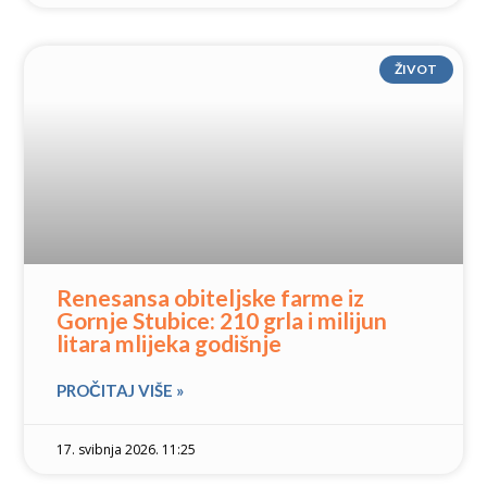
ŽIVOT
Renesansa obiteljske farme iz
Gornje Stubice: 210 grla i milijun
litara mlijeka godišnje
PROČITAJ VIŠE »
17. svibnja 2026. 11:25