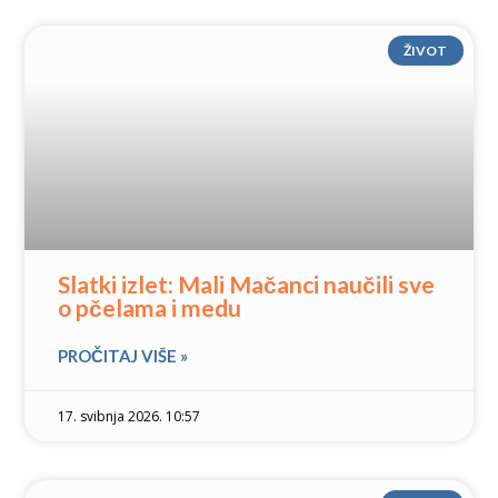
ŽIVOT
Slatki izlet: Mali Mačanci naučili sve
o pčelama i medu
PROČITAJ VIŠE »
17. svibnja 2026. 10:57