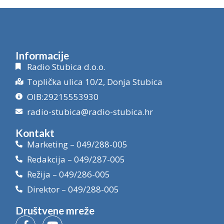
Informacije
Radio Stubica d.o.o.
Toplička ulica 10/2, Donja Stubica
OIB:29215553930
radio-stubica@radio-stubica.hr
Kontakt
Marketing – 049/288-005
Redakcija – 049/287-005
Režija – 049/286-005
Direktor – 049/288-005
Društvene mreže