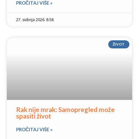
PROČITAJ VIŠE »
27. svibnja 2026. 8:58
ŽIVOT
Rak nije mrak: Samopregled može
spasiti život
PROČITAJ VIŠE »