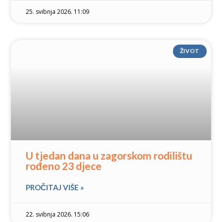
25. svibnja 2026. 11:09
ŽIVOT
U tjedan dana u zagorskom rodilištu
rođeno 23 djece
PROČITAJ VIŠE »
22. svibnja 2026. 15:06