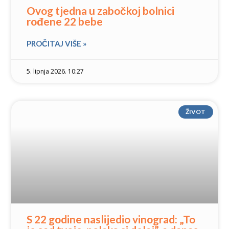
Ovog tjedna u zabočkoj bolnici
rođene 22 bebe
PROČITAJ VIŠE »
5. lipnja 2026. 10:27
ŽIVOT
S 22 godine naslijedio vinograd: „To