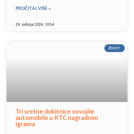
PROČITAJ VIŠE »
29. svibnja 2026. 10:54
ŽIVOT
Tri sretne dobitnice osvojile
automobile u KTC nagradnim
igrama