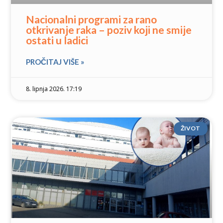
Nacionalni programi za rano
otkrivanje raka – poziv koji ne smije
ostati u ladici
PROČITAJ VIŠE »
8. lipnja 2026. 17:19
ŽIVOT