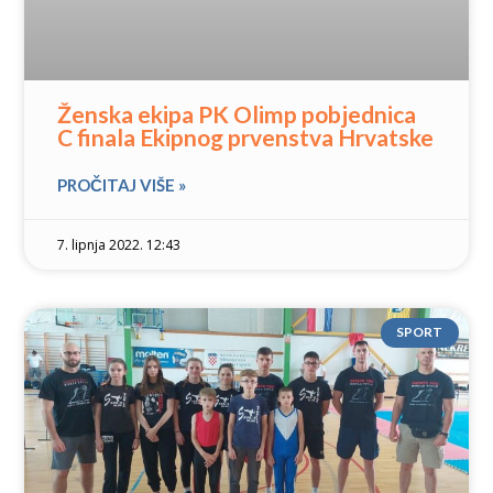
Ženska ekipa PK Olimp pobjednica
C finala Ekipnog prvenstva Hrvatske
PROČITAJ VIŠE »
7. lipnja 2022. 12:43
SPORT