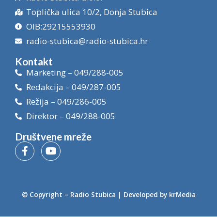
Toplička ulica 10/2, Donja Stubica
OIB:29215553930
radio-stubica@radio-stubica.hr
Kontakt
Marketing – 049/288-005
Redakcija – 049/287-005
Režija – 049/286-005
Direktor – 049/288-005
Društvene mreže
© Copyright –
Radio Stubica
| Developed by
krMedia