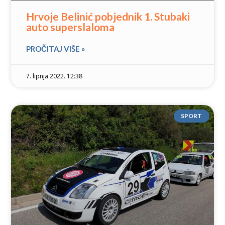
Hrvoje Belinić pobjednik 1. Stubaki
auto superslaloma
PROČITAJ VIŠE »
7. lipnja 2022. 12:38
SPORT