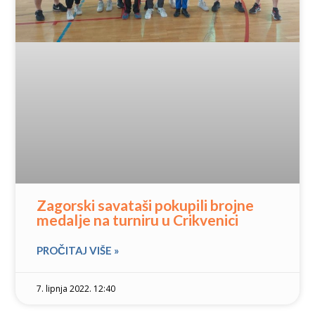
Zagorski savataši pokupili brojne
medalje na turniru u Crikvenici
PROČITAJ VIŠE »
7. lipnja 2022. 12:40