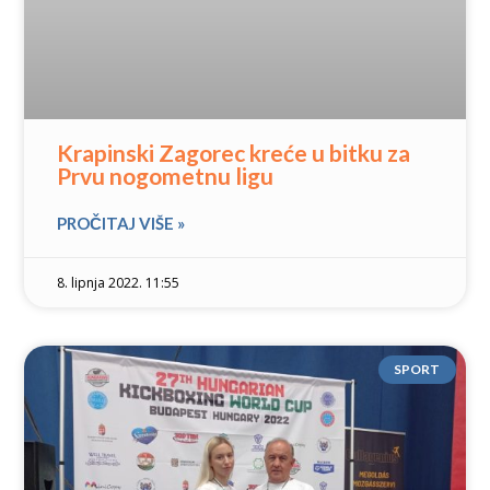
Krapinski Zagorec kreće u bitku za
Prvu nogometnu ligu
PROČITAJ VIŠE »
8. lipnja 2022. 11:55
SPORT