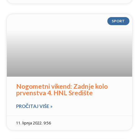
SPORT
Nogometni vikend: Zadnje kolo
prvenstva 4. HNL Središte
PROČITAJ VIŠE »
11. lipnja 2022. 9:56