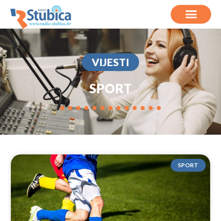
VIJESTI
SPORT
SPORT