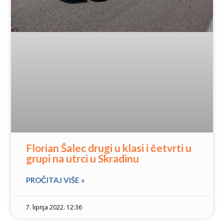
Florian Šalec drugi u klasi i četvrti u
grupi na utrci u Skradinu
PROČITAJ VIŠE »
7. lipnja 2022. 12:36