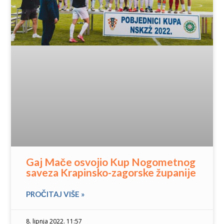
Gaj Mače osvojio Kup Nogometnog
saveza Krapinsko-zagorske županije
PROČITAJ VIŠE »
8. lipnja 2022. 11:57