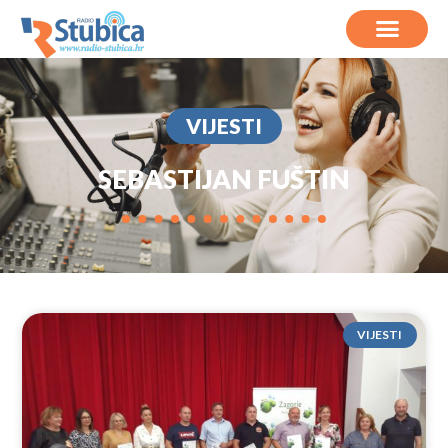
VIJESTI
SEBASTIJAN FUŠTIN
VIJESTI