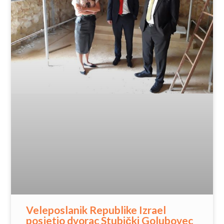
Veleposlanik Republike Izrael
posjetio dvorac Stubički Golubovec