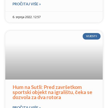
PROČITAJ VIŠE »
6. srpnja 2022. 12:57
VIJESTI
Hum na Sutli: Pred završetkom
sportski objekt na igralištu, čeka se
dozvola za dva rotora
PROČITAJ VIŠE »