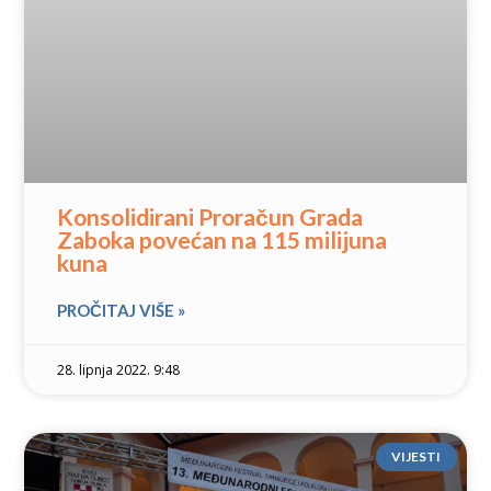
Konsolidirani Proračun Grada
Zaboka povećan na 115 milijuna
kuna
PROČITAJ VIŠE »
28. lipnja 2022. 9:48
VIJESTI