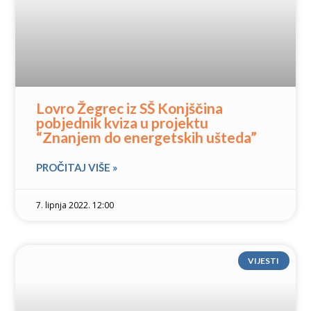
Lovro Žegrec iz SŠ Konjščina
pobjednik kviza u projektu
“Znanjem do energetskih ušteda”
PROČITAJ VIŠE »
7. lipnja 2022. 12:00
VIJESTI