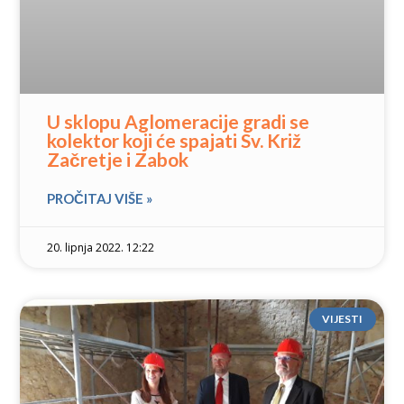
U sklopu Aglomeracije gradi se
kolektor koji će spajati Sv. Križ
Začretje i Zabok
PROČITAJ VIŠE »
20. lipnja 2022. 12:22
VIJESTI