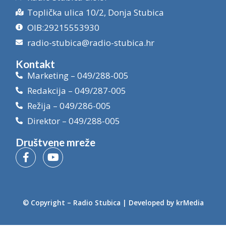
Toplička ulica 10/2, Donja Stubica
OIB:29215553930
radio-stubica@radio-stubica.hr
Kontakt
Marketing – 049/288-005
Redakcija – 049/287-005
Režija – 049/286-005
Direktor – 049/288-005
Društvene mreže
© Copyright –
Radio Stubica
| Developed by
krMedia