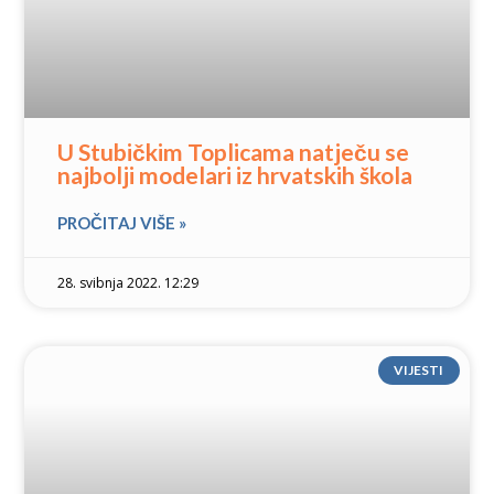
U Stubičkim Toplicama natječu se
najbolji modelari iz hrvatskih škola
PROČITAJ VIŠE »
28. svibnja 2022. 12:29
VIJESTI