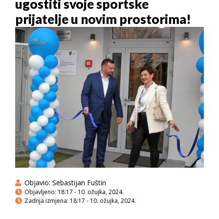
ugostiti svoje sportske
prijatelje u novim prostorima!
Objavio:
Sebastijan Fuštin
Objavljeno:
18:17 - 10. ožujka, 2024.
Zadnja izmjena: 18:17 - 10. ožujka, 2024.