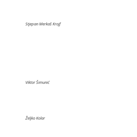
Stjepan Merkaš Krojf
Viktor Šimunić
Željko Kolar