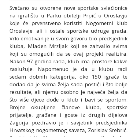
Svečano su otvorene nove sportske svlačionice
na igralištu u Parku obitelji Prpić u Oroslavju
koje će prvenstveno koristiti Nogometni klub
Oroslavje, ali i ostale sportske udruge grada.
Vrlo emotivan je u svom govoru bio predsjednik
kluba, Mladen Mrzljak koji se zahvalio svima
koji su omogućili da se ovaj projekt realizira.
Nakon 97 godina rada, klub ima prostore kakve
zaslužuje. Napomenuo je da u klubu radi
sedam dobnih kategorija, oko 150 igrača te
dodao da je svima želja sada postići i što bolje
rezultate, ali njemu osobno je najveća želja da
što više djece dođe u klub i bavi se sportom.
Brojne okupljene članove kluba, sportske
prijatelje, građane i goste iz drugih dijelova
Zagorja pozdravio je i savjetnik predsjednika
Hrvatskog nogometnog saveza, Zorislav Srebrić.