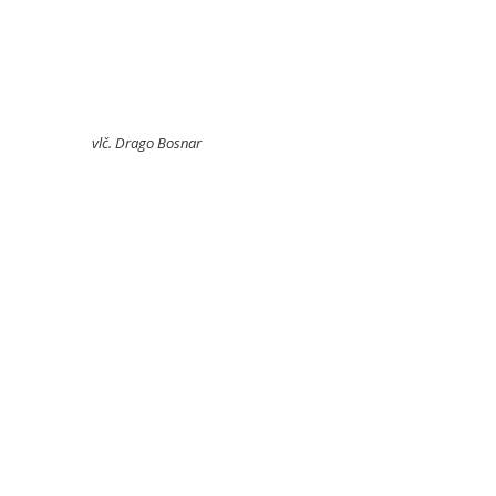
vlč. Drago Bosnar