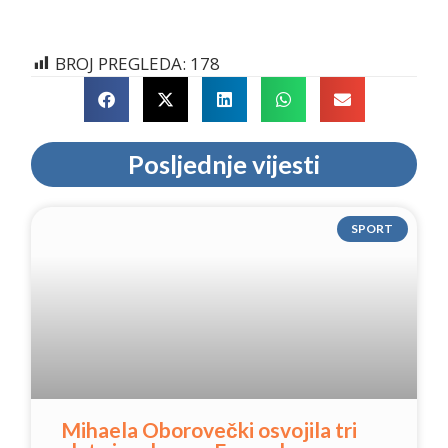
BROJ PREGLEDA:
178
Posljednje vijesti
SPORT
Mihaela Oborovečki osvojila tri