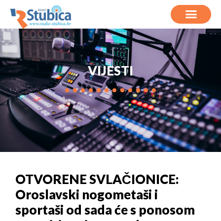
VIJESTI
OTVORENE SVLAČIONICE:
Oroslavski nogometaši i
sportaši od sada će s ponosom