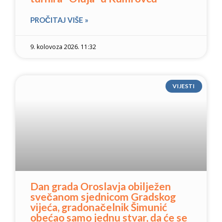
PROČITAJ VIŠE »
9. kolovoza 2026. 11:32
VIJESTI
Dan grada Oroslavja obilježen
svečanom sjednicom Gradskog
vijeća, gradonačelnik Šimunić
obećao samo jednu stvar, da će se