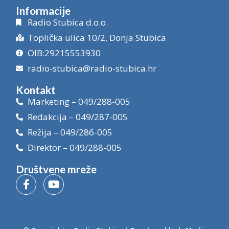
Informacije
Radio Stubica d.o.o.
Toplička ulica 10/2, Donja Stubica
OIB:29215553930
radio-stubica@radio-stubica.hr
Kontakt
Marketing – 049/288-005
Redakcija – 049/287-005
Režija – 049/286-005
Direktor – 049/288-005
Društvene mreže