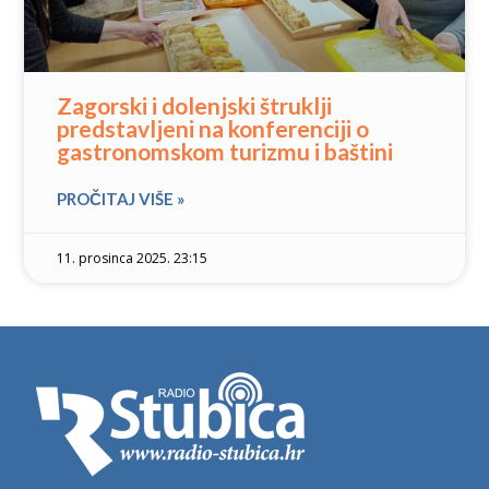
Zagorski i dolenjski štruklji
predstavljeni na konferenciji o
gastronomskom turizmu i baštini
PROČITAJ VIŠE »
11. prosinca 2025. 23:15