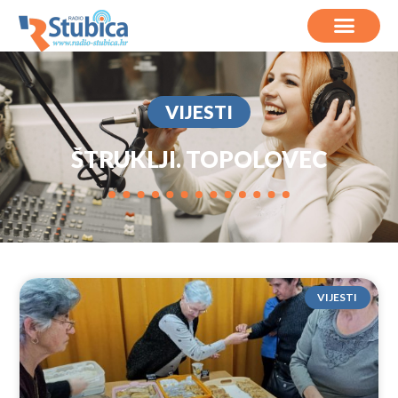
VIJESTI
ŠTRUKLJI. TOPOLOVEC
VIJESTI