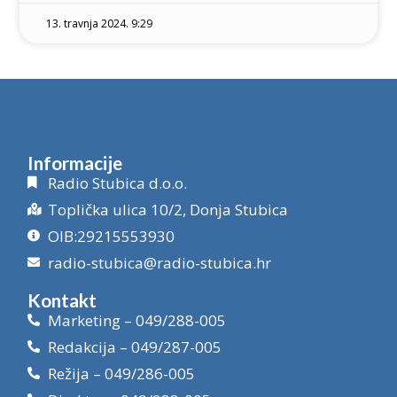
13. travnja 2024. 9:29
Informacije
Radio Stubica d.o.o.
Toplička ulica 10/2, Donja Stubica
OIB:29215553930
radio-stubica@radio-stubica.hr
Kontakt
Marketing – 049/288-005
Redakcija – 049/287-005
Režija – 049/286-005