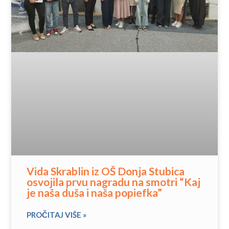
Vida Skrablin iz OŠ Donja Stubica
osvojila prvu nagradu na smotri “Kaj
je naša duša i naša popiefka”
PROČITAJ VIŠE »