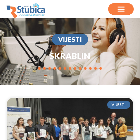
VIJESTI
SKRABLIN
VIJESTI