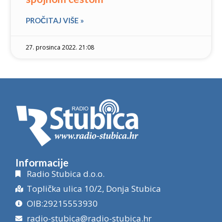
PROČITAJ VIŠE »
27. prosinca 2022. 21:08
Informacije
Radio Stubica d.o.o.
Toplička ulica 10/2, Donja Stubica
OIB:29215553930
radio-stubica@radio-stubica.hr