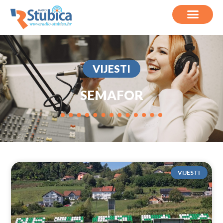
VIJESTI
SEMAFOR
VIJESTI