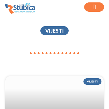
VIJESTI
RUŠEC
VIJESTI