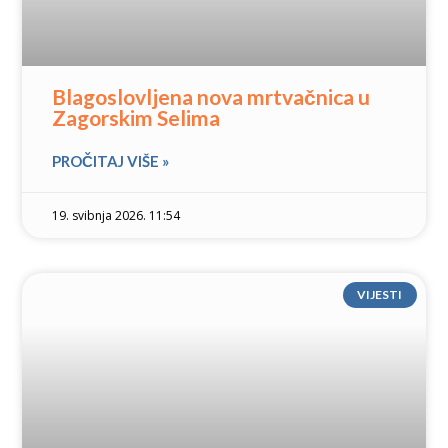
Blagoslovljena nova mrtvačnica u
Zagorskim Selima
PROČITAJ VIŠE »
19. svibnja 2026. 11:54
VIJESTI