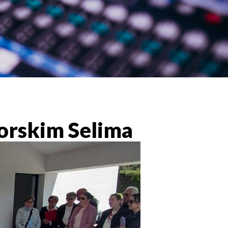
orskim Selima