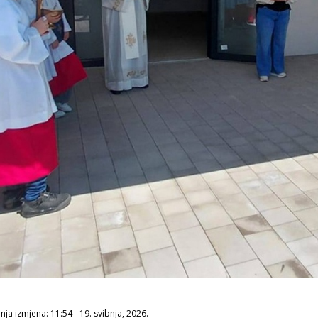
ja izmjena: 11:54 - 19. svibnja, 2026.