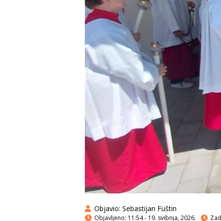
Objavio:
Sebastijan Fuštin
Objavljeno:
11:54 - 19. svibnja, 2026.
Zadn