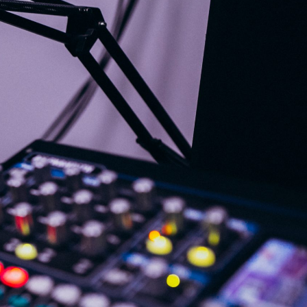
G
KONTAKT
DOKUMENTI