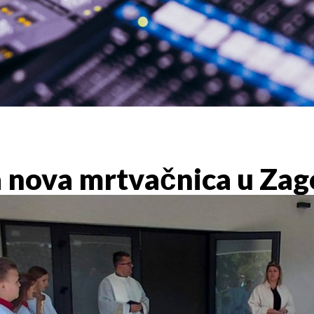
a nova mrtvačnica u Zag