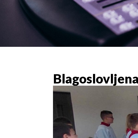
Blagoslovljen