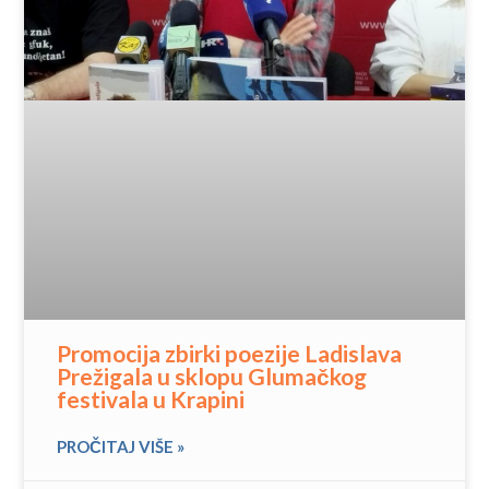
Promocija zbirki poezije Ladislava
Prežigala u sklopu Glumačkog
festivala u Krapini
PROČITAJ VIŠE »