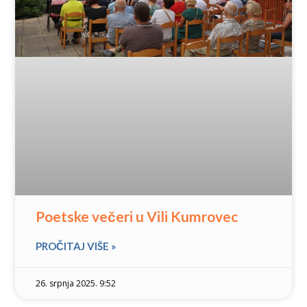
Poetske večeri u Vili Kumrovec
PROČITAJ VIŠE »
26. srpnja 2025. 9:52