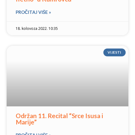
PROČITAJ VIŠE »
18. kolovoza 2022. 10:35
VIJESTI
Održan 11. Recital “Srce Isusa i
Marije”