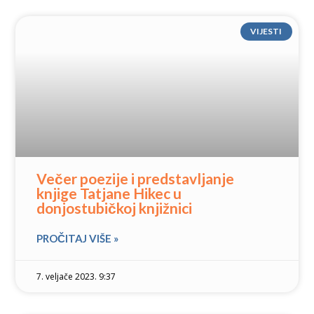
VIJESTI
Večer poezije i predstavljanje
knjige Tatjane Hikec u
donjostubičkoj knjižnici
PROČITAJ VIŠE »
7. veljače 2023. 9:37