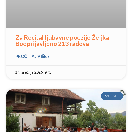
Za Recital ljubavne poezije Željka
Boc prijavljeno 213 radova
PROČITAJ VIŠE »
24. siječnja 2026. 9:45
VIJESTI