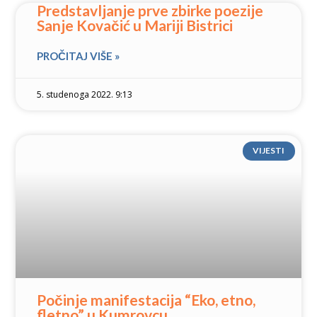
Predstavljanje prve zbirke poezije
Sanje Kovačić u Mariji Bistrici
PROČITAJ VIŠE »
5. studenoga 2022. 9:13
VIJESTI
Počinje manifestacija “Eko, etno,
fletno” u Kumrovcu