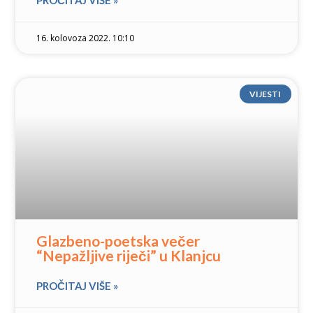
PROČITAJ VIŠE »
16. kolovoza 2022. 10:10
VIJESTI
Glazbeno-poetska večer
“Nepažljive riječi” u Klanjcu
PROČITAJ VIŠE »