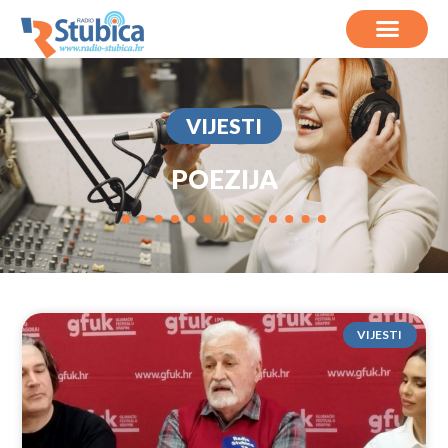
VIJESTI
POEZIJA
VIJESTI