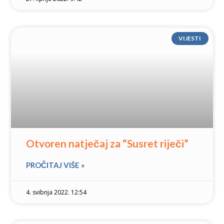
VIJESTI
Otvoren natječaj za “Susret riječi”
PROČITAJ VIŠE »
4. svibnja 2022. 12:54