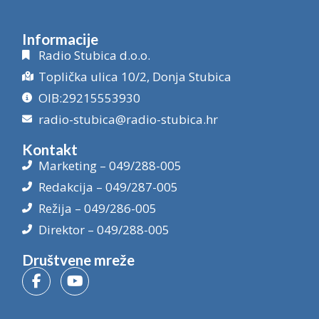
Informacije
Radio Stubica d.o.o.
Toplička ulica 10/2, Donja Stubica
OIB:29215553930
radio-stubica@radio-stubica.hr
Kontakt
Marketing – 049/288-005
Redakcija – 049/287-005
Režija – 049/286-005
Direktor – 049/288-005
Društvene mreže