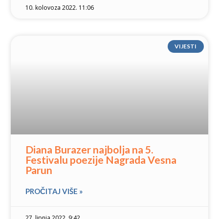
10. kolovoza 2022. 11:06
VIJESTI
Diana Burazer najbolja na 5.
Festivalu poezije Nagrada Vesna
Parun
PROČITAJ VIŠE »
27. lipnja 2022. 9:42