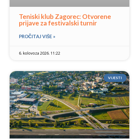
Teniski klub Zagorec: Otvorene
prijave za festivalski turnir
PROČITAJ VIŠE »
6. kolovoza 2026. 11:22
VIJESTI