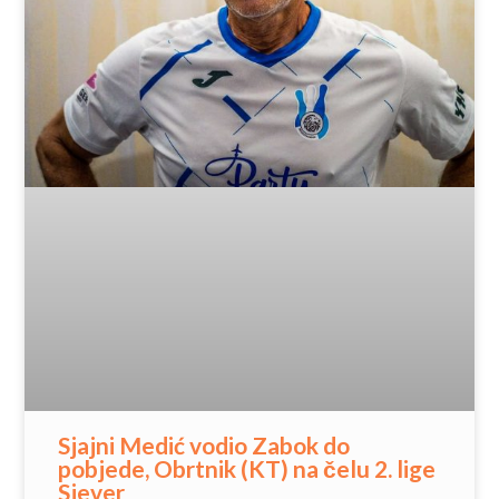
Sjajni Medić vodio Zabok do
pobjede, Obrtnik (KT) na čelu 2. lige
Sjever