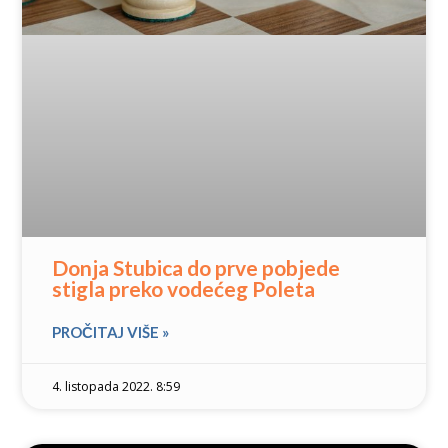
Donja Stubica do prve pobjede
stigla preko vodećeg Poleta
PROČITAJ VIŠE »
4. listopada 2022. 8:59