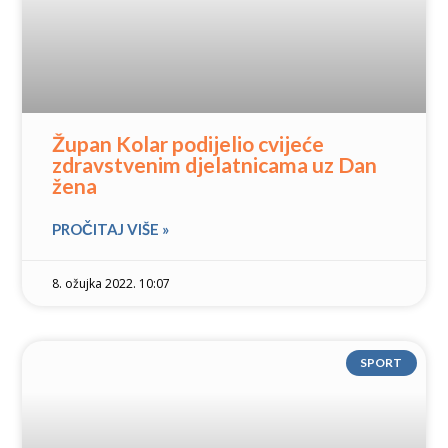
Župan Kolar podijelio cvijeće
zdravstvenim djelatnicama uz Dan
žena
PROČITAJ VIŠE »
8. ožujka 2022. 10:07
SPORT