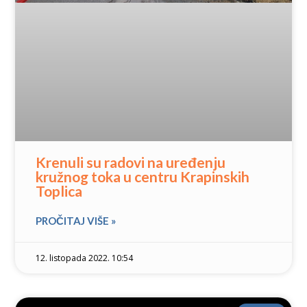
Krenuli su radovi na uređenju
kružnog toka u centru Krapinskih
Toplica
PROČITAJ VIŠE »
12. listopada 2022. 10:54