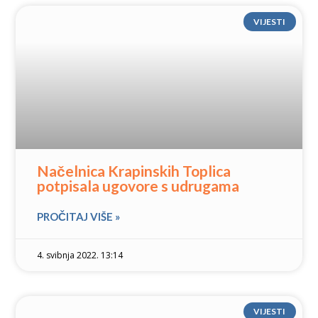
VIJESTI
Načelnica Krapinskih Toplica
potpisala ugovore s udrugama
PROČITAJ VIŠE »
4. svibnja 2022. 13:14
VIJESTI