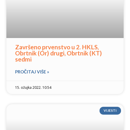
Završeno prvenstvo u 2. HKLS,
Obrtnik (Or) drugi, Obrtnik (KT)
sedmi
PROČITAJ VIŠE »
15. ožujka 2022. 10:54
VIJESTI