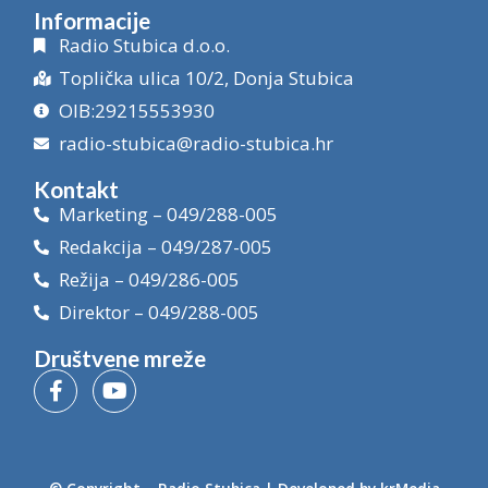
Informacije
Radio Stubica d.o.o.
Toplička ulica 10/2, Donja Stubica
OIB:29215553930
radio-stubica@radio-stubica.hr
Kontakt
Marketing – 049/288-005
Redakcija – 049/287-005
Režija – 049/286-005
Direktor – 049/288-005
Društvene mreže