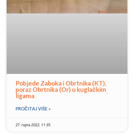
Pobjede Zaboka i Obrtnika (KT),
poraz Obrtnika (Or) u kuglačkim
ligama
PROČITAJ VIŠE »
27. rujna 2022. 11:35