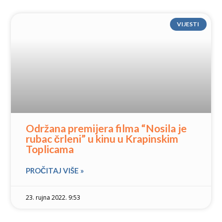
VIJESTI
Održana premijera filma “Nosila je
rubac črleni” u kinu u Krapinskim
Toplicama
PROČITAJ VIŠE »
23. rujna 2022. 9:53