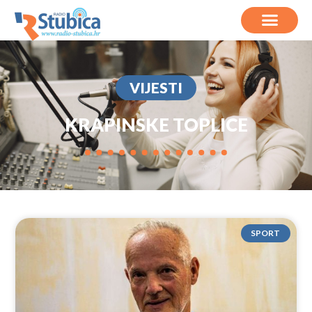
VIJESTI
KRAPINSKE TOPLICE
SPORT