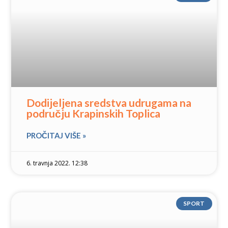
Dodijeljena sredstva udrugama na
području Krapinskih Toplica
PROČITAJ VIŠE »
6. travnja 2022. 12:38
SPORT