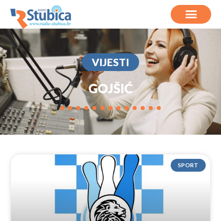
VIJESTI
GOJŠIĆ
SPORT