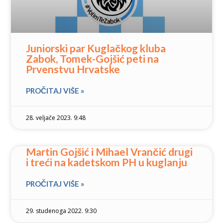
Juniorski par Kuglačkog kluba
Zabok, Tomek-Gojšić peti na
Prvenstvu Hrvatske
PROČITAJ VIŠE »
28. veljače 2023. 9:48
Martin Gojšić i Mihael Vrančić drugi
i treći na kadetskom PH u kuglanju
PROČITAJ VIŠE »
29. studenoga 2022. 9:30