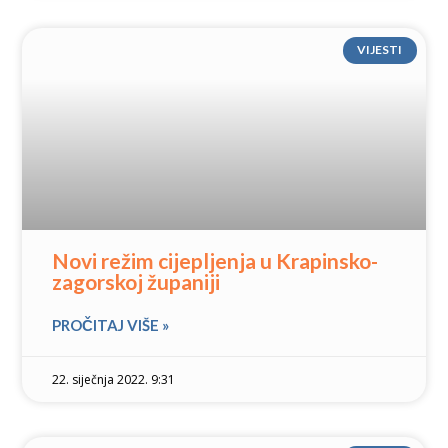
VIJESTI
Novi režim cijepljenja u Krapinsko-
zagorskoj županiji
PROČITAJ VIŠE »
22. siječnja 2022. 9:31