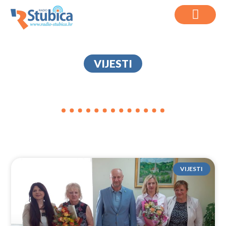
VIJESTI
DOGAN
VIJESTI