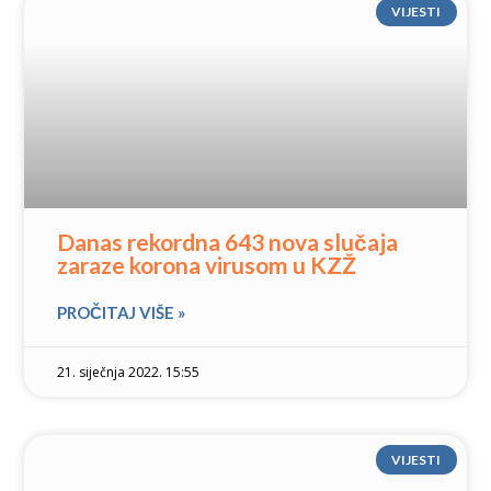
VIJESTI
Danas rekordna 643 nova slučaja
zaraze korona virusom u KZŽ
PROČITAJ VIŠE »
21. siječnja 2022. 15:55
VIJESTI