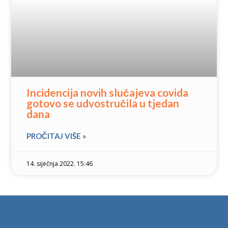
Incidencija novih slučajeva covida
gotovo se udvostručila u tjedan
dana
PROČITAJ VIŠE »
14. siječnja 2022. 15:46