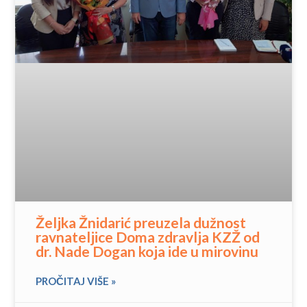
Željka Žnidarić preuzela dužnost
ravnateljice Doma zdravlja KZŽ od
dr. Nade Dogan koja ide u mirovinu
PROČITAJ VIŠE »