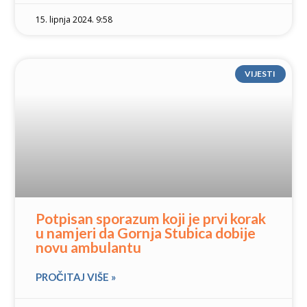
15. lipnja 2024. 9:58
VIJESTI
Potpisan sporazum koji je prvi korak
u namjeri da Gornja Stubica dobije
novu ambulantu
PROČITAJ VIŠE »