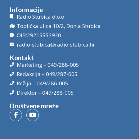
Informacije
Radio Stubica d.o.o.
Toplička ulica 10/2, Donja Stubica
OIB:29215553930
radio-stubica@radio-stubica.hr
Kontakt
Marketing – 049/288-005
Redakcija – 049/287-005
Režija – 049/286-005
Direktor – 049/288-005
Društvene mreže