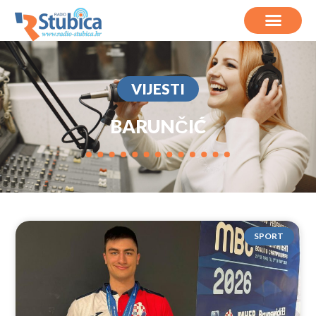
VIJESTI
BARUNČIĆ
SPORT