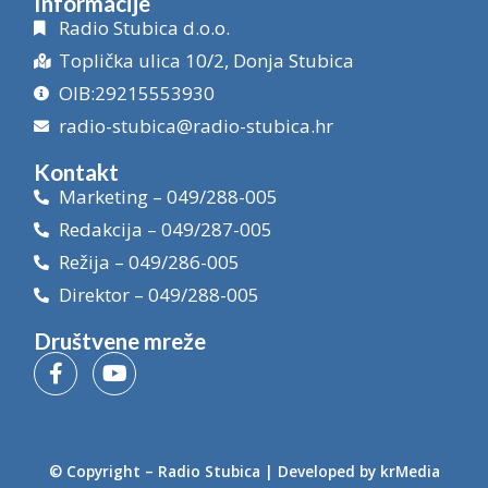
Informacije
Radio Stubica d.o.o.
Toplička ulica 10/2, Donja Stubica
OIB:29215553930
radio-stubica@radio-stubica.hr
Kontakt
Marketing – 049/288-005
Redakcija – 049/287-005
Režija – 049/286-005
Direktor – 049/288-005
Društvene mreže
© Copyright –
Radio Stubica
| Developed by
krMedia