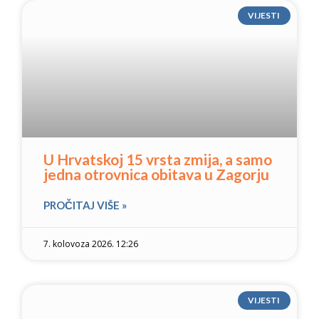
VIJESTI
U Hrvatskoj 15 vrsta zmija, a samo
jedna otrovnica obitava u Zagorju
PROČITAJ VIŠE »
7. kolovoza 2026. 12:26
VIJESTI