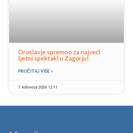
Oroslavje spremno za najveći
ljetni spektakl u Zagorju!
PROČITAJ VIŠE »
7. kolovoza 2026. 12:11