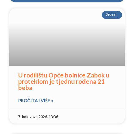
ŽIVOT
U rodilištu Opće bolnice Zabok u
proteklom je tjednu rođena 21
beba
PROČITAJ VIŠE »
7. kolovoza 2026. 13:36