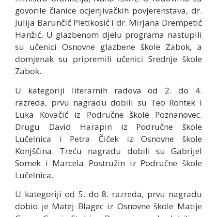
govorile članice ocjenjivačkih povjerenstava, dr.
Julija Barunčić Pletikosić i dr. Mirjana Drempetić
Hanžić. U glazbenom djelu programa nastupili
su učenici Osnovne glazbene škole Zabok, a
domjenak su pripremili učenici Srednje škole
Zabok.
U kategoriji literarnih radova od 2. do 4.
razreda, prvu nagradu dobili su Teo Rohtek i
Luka Kovačić iz Područne škole Poznanovec.
Drugu David Harapin iz Područne škole
Lučelnica i Petra Čiček iz Osnovne škole
Konjščina. Treću nagradu dobili su Gabrijel
Somek i Marcela Postružin iz Područne škole
Lučelnica.
U kategoriji od 5. do 8. razreda, prvu nagradu
dobio je Matej Blagec iz Osnovne škole Matije