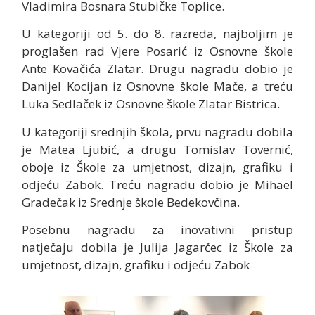
Vladimira Bosnara Stubičke Toplice.
U kategoriji od 5. do 8. razreda, najboljim je
proglašen rad Vjere Posarić iz Osnovne škole
Ante Kovačića Zlatar. Drugu nagradu dobio je
Danijel Kocijan iz Osnovne škole Mače, a treću
Luka Sedlaček iz Osnovne škole Zlatar Bistrica.
U kategoriji srednjih škola, prvu nagradu dobila
je Matea Ljubić, a drugu Tomislav Tovernić,
oboje iz Škole za umjetnost, dizajn, grafiku i
odjeću Zabok. Treću nagradu dobio je Mihael
Gradečak iz Srednje škole Bedekovčina.
Posebnu nagradu za inovativni pristup
natječaju dobila je Julija Jagarčec iz Škole za
umjetnost, dizajn, grafiku i odjeću Zabok