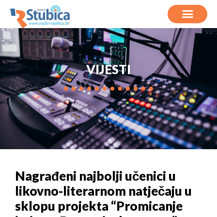
VIJESTI
Nagrađeni najbolji učenici u
likovno-literarnom natječaju u
sklopu projekta “Promicanje