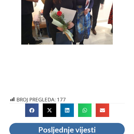
BROJ PREGLEDA:
177
Posljednje vijesti