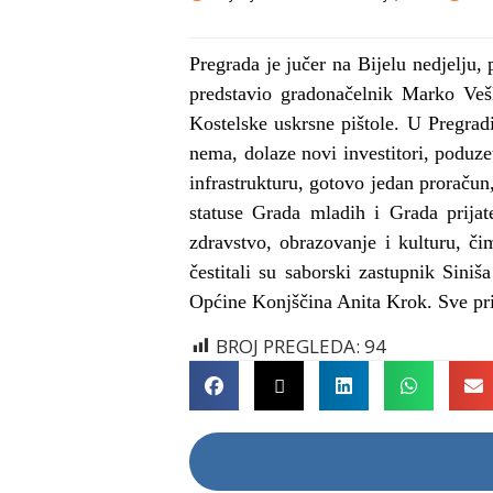
Pregrada je jučer na Bijelu nedjelju,
predstavio gradonačelnik Marko Vešl
Kostelske uskrsne pištole. U Pregrad
nema, dolaze novi investitori, poduz
infrastrukturu, gotovo jedan proračun
statuse Grada mladih i Grada prijat
zdravstvo, obrazovanje i kulturu, č
čestitali su saborski zastupnik Sini
Općine Konjščina Anita Krok. Sve pri
BROJ PREGLEDA:
94