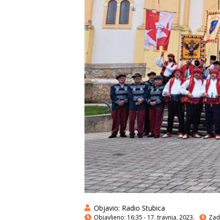
Objavio:
Radio Stubica
Objavljeno:
16:35 - 17. travnja, 2023.
Zadn