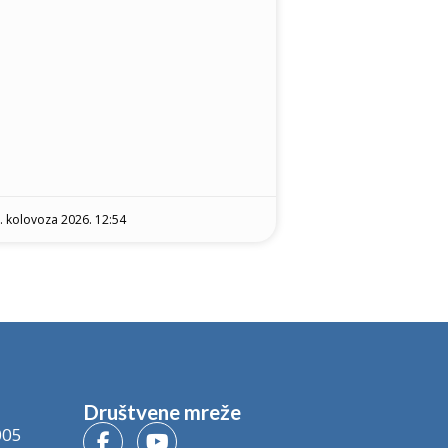
. kolovoza 2026. 12:54
Društvene mreže
005