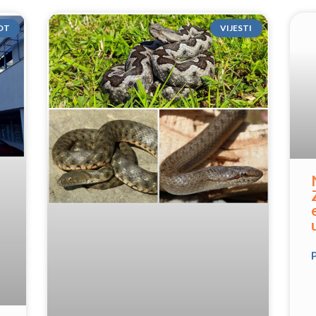
OT
VIJESTI