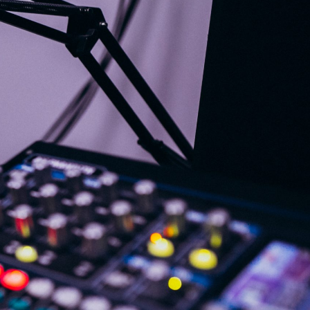
G
KONTAKT
DOKUMENTI