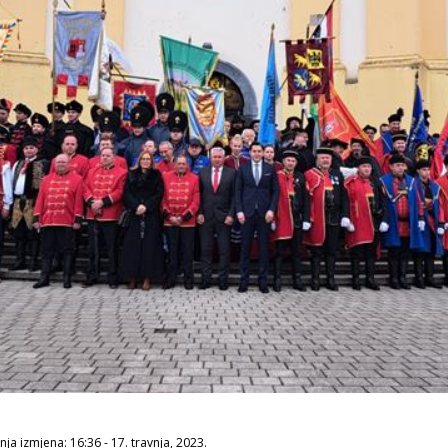
ja izmjena: 16:36 - 17. travnja, 2023.