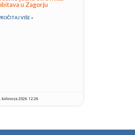
obitava u Zagorju
PROČITAJ VIŠE »
. kolovoza 2026. 12:26