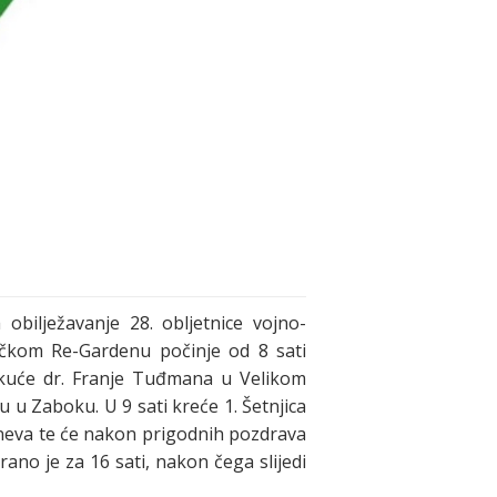
bilježavanje 28. obljetnice vojno-
očkom Re-Gardenu počinje od 8 sati
ne kuće dr. Franje Tuđmana u Velikom
 u Zaboku. U 9 sati kreće 1. Šetnjica
dneva te će nakon prigodnih pozdrava
ano je za 16 sati, nakon čega slijedi