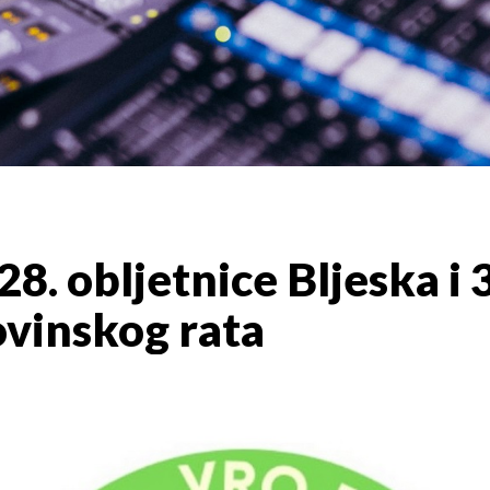
8. obljetnice Bljeska i 
vinskog rata