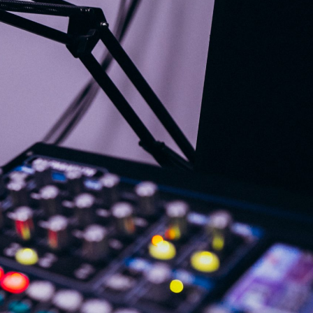
G
KONTAKT
DOKUMENTI