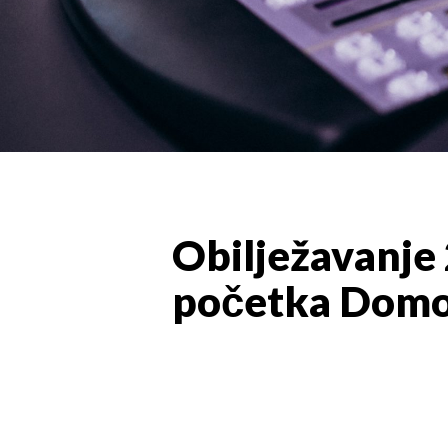
Obilježavanje 2
početka Domo