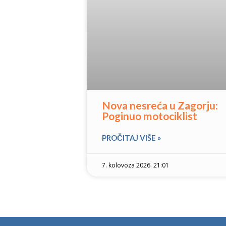
Nova nesreća u Zagorju:
Poginuo motociklist
PROČITAJ VIŠE »
7. kolovoza 2026. 21:01