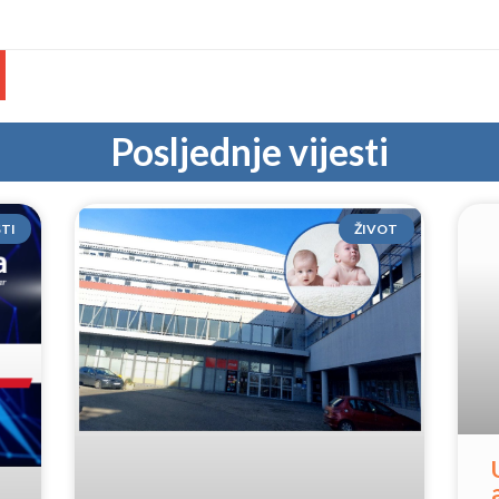
Posljednje vijesti
STI
ŽIVOT