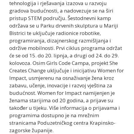
tehnologija i rješavanja izazova u razvoju
gradova budućnosti, a nadovezuje se na širi
pristup STEM području. Šestodnevni kamp
održava se u Parku drvenih skulptura u Mariji
Bistrici te uključuje radionice robotike,
programiranja, dizajnerskog razmišljanja i
održive mobilnosti. Prvi ciklus programa održat
će se od 15. do 20. lipnja, a drugi od 24. do 29.
kolovoza. Osim Girls Code Campa, projekt She
Creates Change uključuje i inicijativu Women for
Impact, usmjerenu na osnaživanje žena kroz
zabavu, učenje, inovacije i razvoj vještina za
budućnost. Women for Impact namijenjen je
ženama starijima od 20 godina, a prijave su
također u tijeku. Više informacija o prijavama i
programima dostupno je na mrežnim
stranicama Poduzetničkog centra Krapinsko-
zagorske županije.