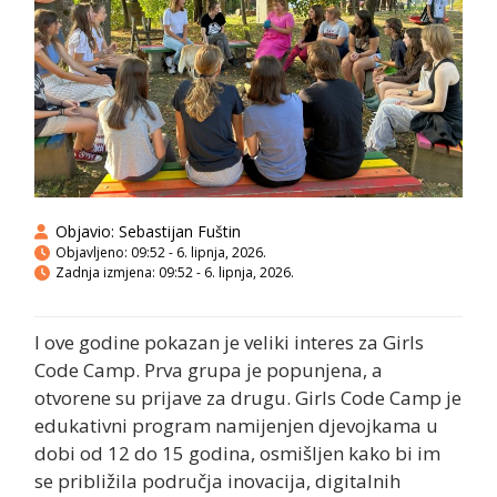
Objavio:
Sebastijan Fuštin
Objavljeno:
09:52 - 6. lipnja, 2026.
Zadnja izmjena: 09:52 - 6. lipnja, 2026.
I ove godine pokazan je veliki interes za Girls
Code Camp. Prva grupa je popunjena, a
otvorene su prijave za drugu. Girls Code Camp je
edukativni program namijenjen djevojkama u
dobi od 12 do 15 godina, osmišljen kako bi im
se približila područja inovacija, digitalnih