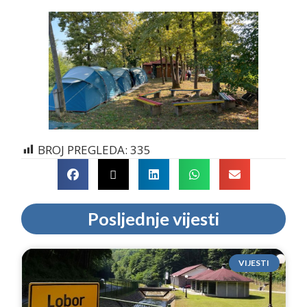
BROJ PREGLEDA:
335
Posljednje vijesti
VIJESTI