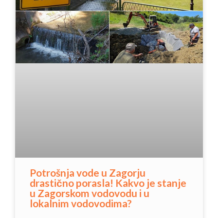
Potrošnja vode u Zagorju
drastično porasla! Kakvo je stanje
u Zagorskom vodovodu i u
lokalnim vodovodima?