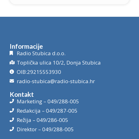
Informacije
Radio Stubica d.o.o.
Toplička ulica 10/2, Donja Stubica
OIB:29215553930
radio-stubica@radio-stubica.hr
Kontakt
Marketing – 049/288-005
Redakcija – 049/287-005
Režija – 049/286-005
Direktor – 049/288-005