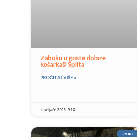
Zaboku u goste dolaze
košarkaši Splita
PROČITAJ VIŠE »
4. veljače 2023. 9:10
SPORT