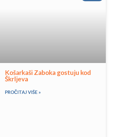
Košarkaši Zaboka gostuju kod
Škrljeva
PROČITAJ VIŠE »