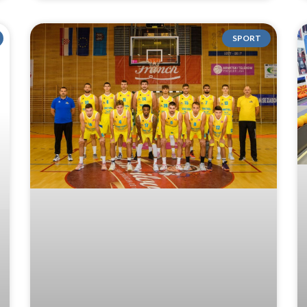
SPORT