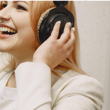
G
KONTAKT
DOKUMENTI