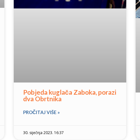
Pobjeda kuglača Zaboka, porazi
dva Obrtnika
PROČITAJ VIŠE »
30. siječnja 2023. 16:37