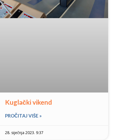
Kuglački vikend
PROČITAJ VIŠE »
28. siječnja 2023. 9:37