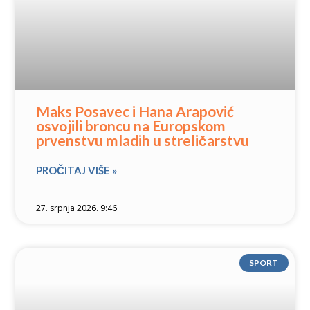
Maks Posavec i Hana Arapović
osvojili broncu na Europskom
prvenstvu mladih u streličarstvu
PROČITAJ VIŠE »
27. srpnja 2026. 9:46
SPORT