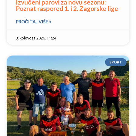
Izvučeni parovi za novu sezonu:
Poznat raspored 1. i 2. Zagorske lige
PROČITAJ VIŠE »
3. kolovoza 2026. 11:24
SPORT