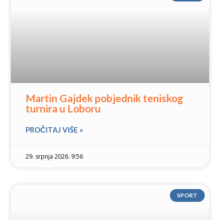
Martin Gajdek pobjednik teniskog
turnira u Loboru
PROČITAJ VIŠE »
29. srpnja 2026. 9:56
SPORT