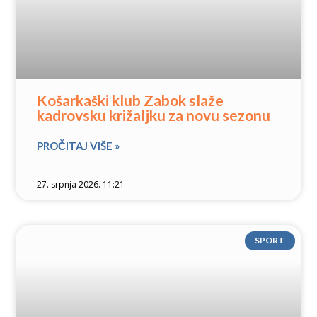
Košarkaški klub Zabok slaže
kadrovsku križaljku za novu sezonu
PROČITAJ VIŠE »
27. srpnja 2026. 11:21
SPORT