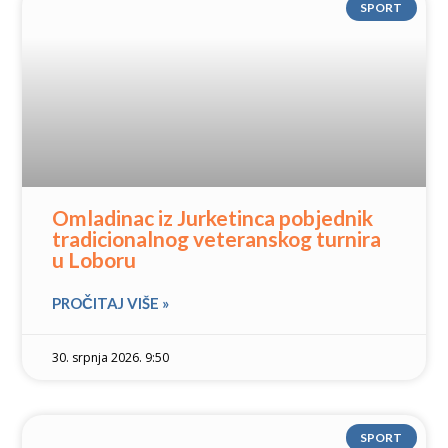
SPORT
Omladinac iz Jurketinca pobjednik
tradicionalnog veteranskog turnira
u Loboru
PROČITAJ VIŠE »
30. srpnja 2026. 9:50
SPORT