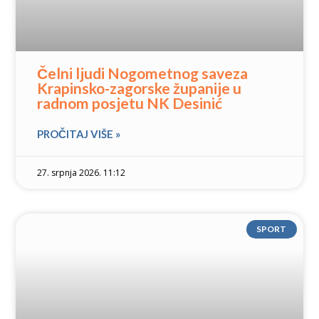
Čelni ljudi Nogometnog saveza
Krapinsko-zagorske županije u
radnom posjetu NK Desinić
PROČITAJ VIŠE »
27. srpnja 2026. 11:12
SPORT