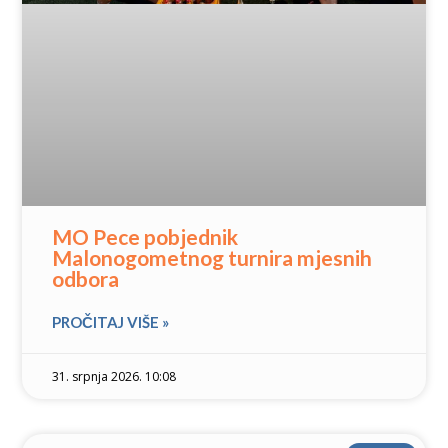
MO Pece pobjednik
Malonogometnog turnira mjesnih
odbora
PROČITAJ VIŠE »
31. srpnja 2026. 10:08