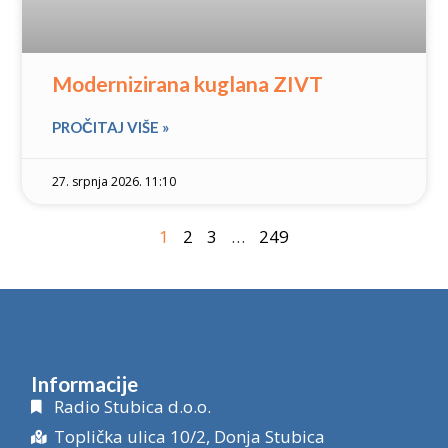
Modernizirana kuglana ZIVT
PROČITAJ VIŠE »
27. srpnja 2026. 11:10
1
2
3
…
249
Informacije
Radio Stubica d.o.o.
Toplička ulica 10/2, Donja Stubica