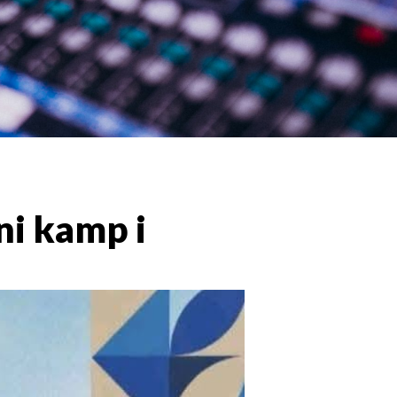
ni kamp i