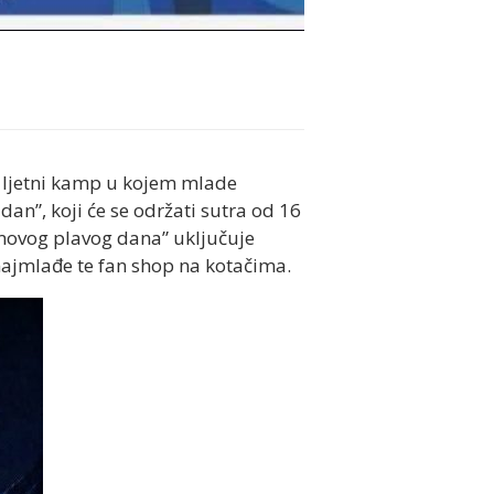
 ljetni kamp u kojem mlade
n”, koji će se održati sutra od 16
movog plavog dana” uključuje
ajmlađe te fan shop na kotačima.