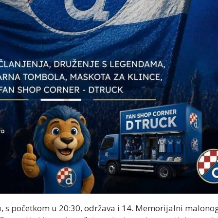
u, s početkom u 20:30, održava i 14. Memorijalni malonog