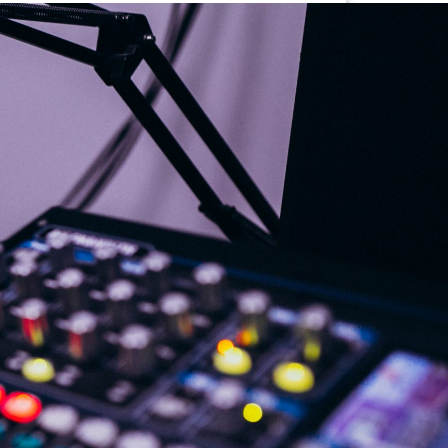
G
KONTAKT
DOKUMENTI