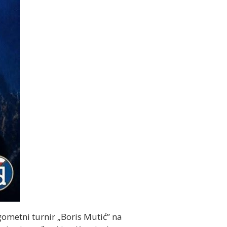
ometni turnir „Boris Mutić” na