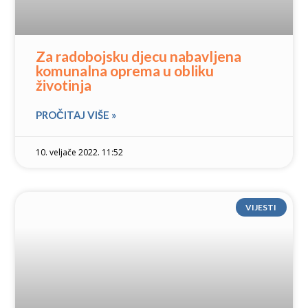
Za radobojsku djecu nabavljena
komunalna oprema u obliku
životinja
PROČITAJ VIŠE »
10. veljače 2022. 11:52
VIJESTI