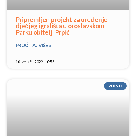
Pripremljen projekt za uređenje
dječjeg igrališta u oroslavskom
Parku obitelji Prpić
PROČITAJ VIŠE »
10. veljače 2022. 10:58
VIJESTI