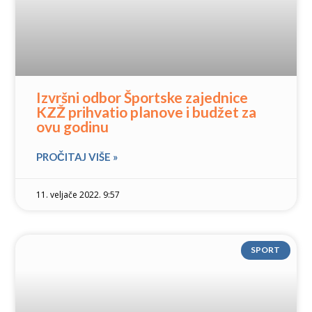
Izvršni odbor Športske zajednice
KZŽ prihvatio planove i budžet za
ovu godinu
PROČITAJ VIŠE »
11. veljače 2022. 9:57
SPORT