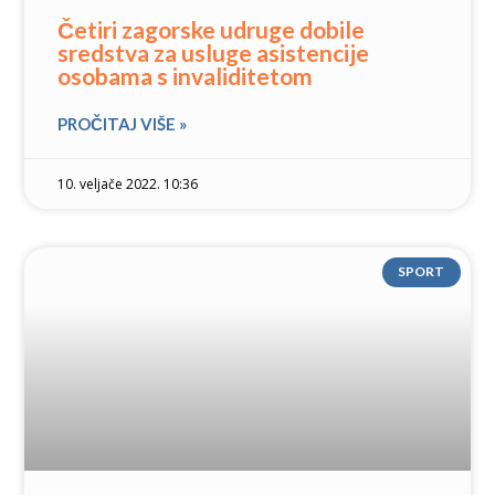
Četiri zagorske udruge dobile
sredstva za usluge asistencije
osobama s invaliditetom
PROČITAJ VIŠE »
10. veljače 2022. 10:36
SPORT