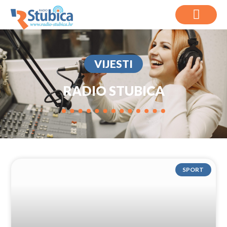
VIJESTI
RADIO STUBICA
SPORT