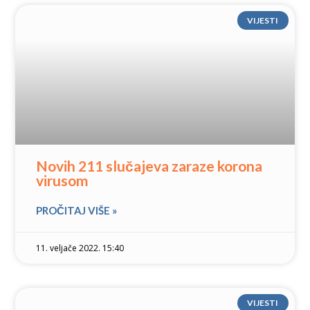
VIJESTI
Novih 211 slučajeva zaraze korona
virusom
PROČITAJ VIŠE »
11. veljače 2022. 15:40
VIJESTI