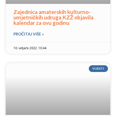
Zajednica amaterskih kulturno-
umjetničkih udruga KZŽ objavila
kalendar za ovu godinu
PROČITAJ VIŠE »
10. veljače 2022. 10:44
VIJESTI