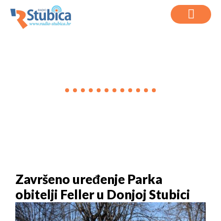
VIJESTI
Završeno uređenje Parka
obitelji Feller u Donjoj Stubici