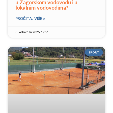
u Zagorskom vodovodu i u
lokalnim vodovodima?
PROČITAJ VIŠE »
6. kolovoza 2026. 12:51
SPORT