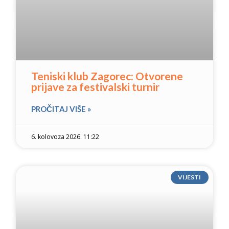
Teniski klub Zagorec: Otvorene
prijave za festivalski turnir
PROČITAJ VIŠE »
6. kolovoza 2026. 11:22
VIJESTI