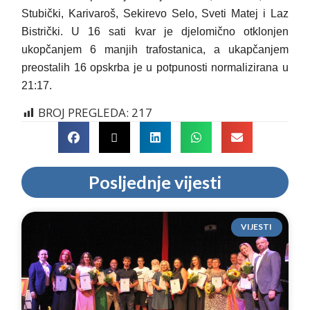
Stubički, Karivaroš, Sekirevo Selo, Sveti Matej i Laz
Bistrički. U 16 sati kvar je djelomično otklonjen
ukopčanjem 6 manjih trafostanica, a ukapčanjem
preostalih 16 opskrba je u potpunosti normalizirana u
21:17.
BROJ PREGLEDA:
217
Posljednje vijesti
VIJESTI