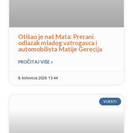
Otišao je naš Mata: Prerani
odlazak mladog vatrogasca i
automobilista Matije Gerecija
PROČITAJ VIŠE »
8. kolovoza 2026. 13:44
VIJESTI