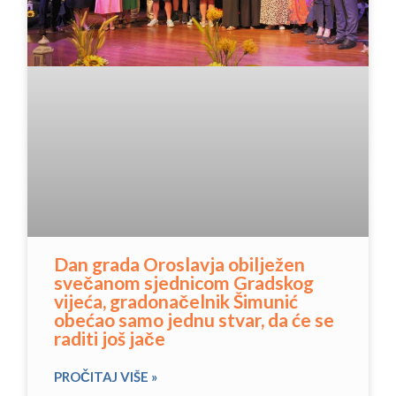
Dan grada Oroslavja obilježen
svečanom sjednicom Gradskog
vijeća, gradonačelnik Šimunić
obećao samo jednu stvar, da će se
raditi još jače
PROČITAJ VIŠE »