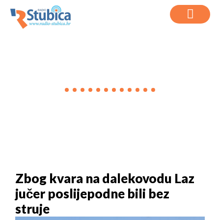
VIJESTI
Zbog kvara na dalekovodu Laz
jučer poslijepodne bili bez
struje