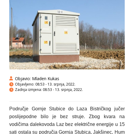
Objavio:
Mladen Kukas
Objavljeno:
08:53 - 13. srpnja, 2022.
Zadnja izmjena: 08:53 - 13. srpnja, 2022.
Područje Gornje Stubice do Laza Bistričkog jučer
poslijepodne bilo je bez struje. Zbog kvara na
vodičima dalekovoda Laz bez električne energije u 15
sati ostala su područja Gornja Stubica, Jakšinec, Hum