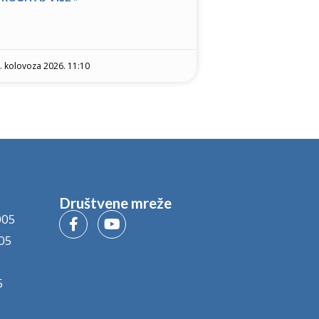
. kolovoza 2026. 11:10
Društvene mreže
005
05
5