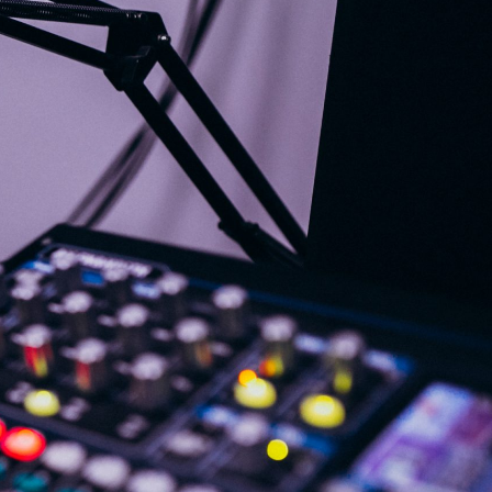
G
KONTAKT
DOKUMENTI