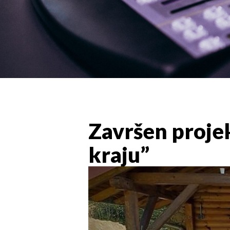
Završen proje
kraju”