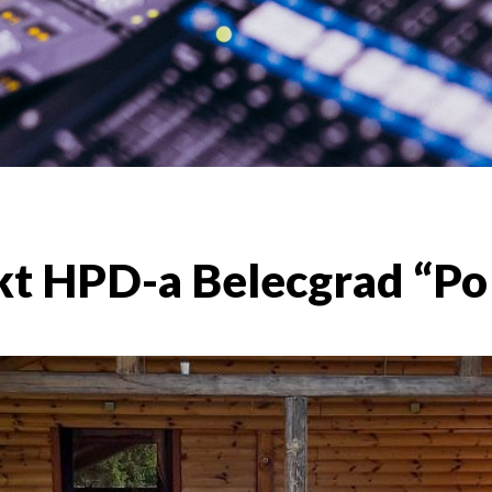
kt HPD-a Belecgrad “P