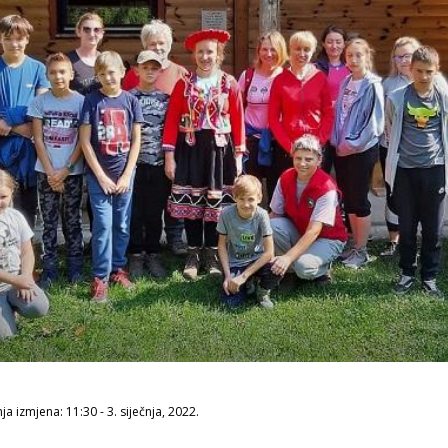
a izmjena: 11:30 - 3. siječnja, 2022.