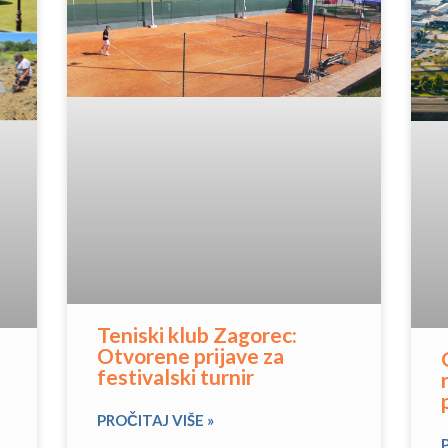
Teniski klub Zagorec:
Otvorene prijave za
festivalski turnir
PROČITAJ VIŠE »