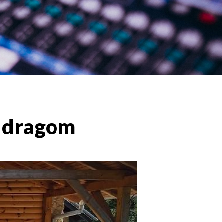
o dragom