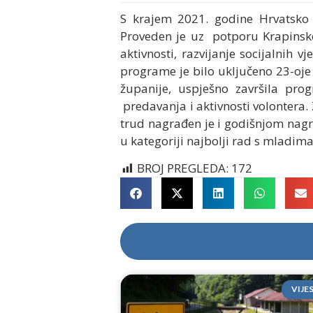
S krajem 2021. godine Hrvatsko 
Proveden je uz potporu Krapinsko-
aktivnosti, razvijanje socijalnih
programe je bilo uključeno 23-oje
županije, uspješno završila pro
predavanja i aktivnosti volontera.
trud nagrađen je i godišnjom nag
u kategoriji najbolji rad s mladima
BROJ PREGLEDA:
172
VIJE