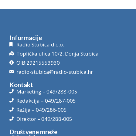
Informacije
Radio Stubica d.o.o.
Toplička ulica 10/2, Donja Stubica
OIB:29215553930
radio-stubica@radio-stubica.hr
Kontakt
Marketing – 049/288-005
Redakcija – 049/287-005
Režija – 049/286-005
Direktor – 049/288-005
Društvene mreže