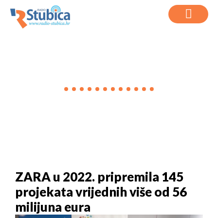
VIJESTI
ZARA u 2022. pripremila 145
projekata vrijednih više od 56
milijuna eura