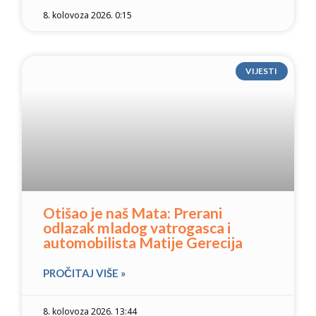
8. kolovoza 2026. 0:15
VIJESTI
Otišao je naš Mata: Prerani
odlazak mladog vatrogasca i
automobilista Matije Gerecija
PROČITAJ VIŠE »
8. kolovoza 2026. 13:44