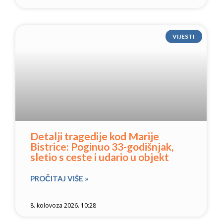
VIJESTI
Detalji tragedije kod Marije
Bistrice: Poginuo 33-godišnjak,
sletio s ceste i udario u objekt
PROČITAJ VIŠE »
8. kolovoza 2026. 10:28