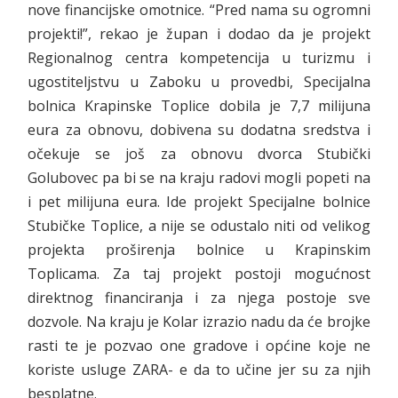
nove financijske omotnice. “Pred nama su ogromni
projekti!”, rekao je župan i dodao da je projekt
Regionalnog centra kompetencija u turizmu i
ugostiteljstvu u Zaboku u provedbi, Specijalna
bolnica Krapinske Toplice dobila je 7,7 milijuna
eura za obnovu, dobivena su dodatna sredstva i
očekuje se još za obnovu dvorca Stubički
Golubovec pa bi se na kraju radovi mogli popeti na
i pet milijuna eura. Ide projekt Specijalne bolnice
Stubičke Toplice, a nije se odustalo niti od velikog
projekta proširenja bolnice u Krapinskim
Toplicama. Za taj projekt postoji mogućnost
direktnog financiranja i za njega postoje sve
dozvole. Na kraju je Kolar izrazio nadu da će brojke
rasti te je pozvao one gradove i općine koje ne
koriste usluge ZARA- e da to učine jer su za njih
besplatne.