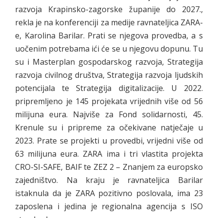
razvoja Krapinsko-zagorske županije do 2027.,
rekla je na konferenciji za medije ravnateljica ZARA-
e, Karolina Barilar. Prati se njegova provedba, a s
uočenim potrebama ići će se u njegovu dopunu. Tu
su i Masterplan gospodarskog razvoja, Strategija
razvoja civilnog društva, Strategija razvoja ljudskih
potencijala te Strategija digitalizacije. U 2022.
pripremljeno je 145 projekata vrijednih više od 56
milijuna eura. Najviše za Fond solidarnosti, 45.
Krenule su i pripreme za očekivane natječaje u
2023. Prate se projekti u provedbi, vrijedni više od
63 milijuna eura. ZARA ima i tri vlastita projekta
CRO-SI-SAFE, BAIF te ZEZ 2 – Znanjem za europsko
zajedništvo. Na kraju je ravnateljica Barilar
istaknula da je ZARA pozitivno poslovala, ima 23
zaposlena i jedina je regionalna agencija s ISO