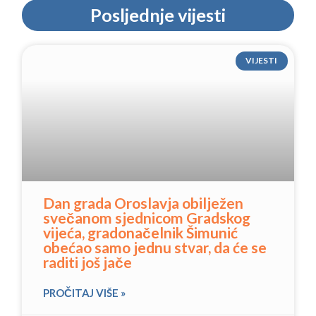
Posljednje vijesti
VIJESTI
Dan grada Oroslavja obilježen
svečanom sjednicom Gradskog
vijeća, gradonačelnik Šimunić
obećao samo jednu stvar, da će se
raditi još jače
PROČITAJ VIŠE »