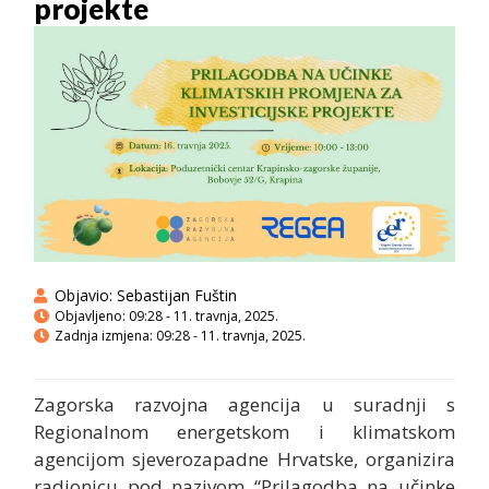
projekte
Objavio:
Sebastijan Fuštin
Objavljeno:
09:28 - 11. travnja, 2025.
Zadnja izmjena: 09:28 - 11. travnja, 2025.
Zagorska razvojna agencija u suradnji s
Regionalnom energetskom i klimatskom
agencijom sjeverozapadne Hrvatske, organizira
radionicu pod nazivom “Prilagodba na učinke