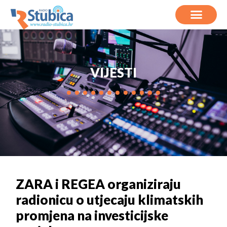
VIJESTI
ZARA i REGEA organiziraju
radionicu o utjecaju klimatskih
promjena na investicijske