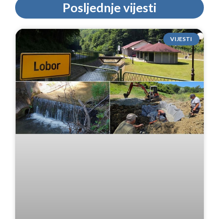
Posljednje vijesti
VIJESTI