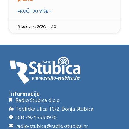
PROČITAJ VIŠE »
6. kolovoza 2026. 11:10
Informacije
Radio Stubica d.o.o.
Toplička ulica 10/2, Donja Stubica
OIB:29215553930
radio-stubica@radio-stubica.hr