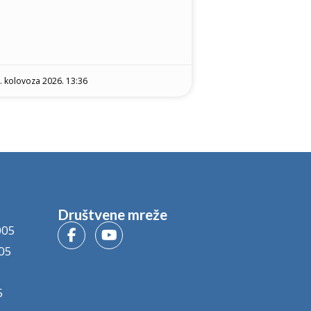
. kolovoza 2026. 13:36
Društvene mreže
005
05
5