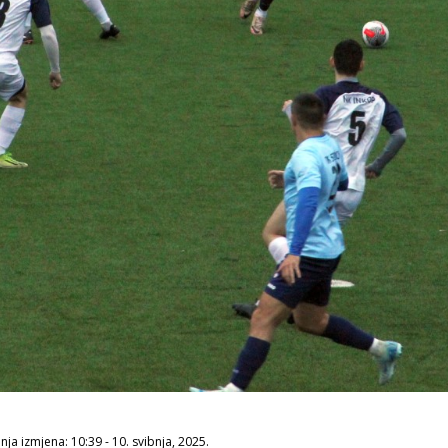
ja izmjena: 10:39 - 10. svibnja, 2025.