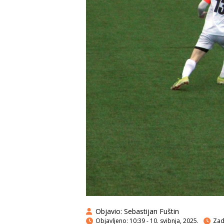
Objavio:
Sebastijan Fuštin
Objavljeno:
10:39 - 10. svibnja, 2025.
Zadn