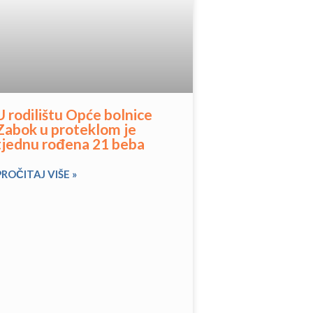
U rodilištu Opće bolnice
Zabok u proteklom je
tjednu rođena 21 beba
PROČITAJ VIŠE »