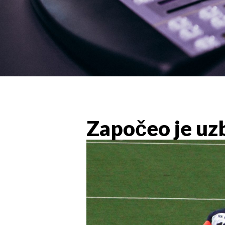
Započeo je uz