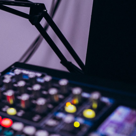
G
KONTAKT
DOKUMENTI