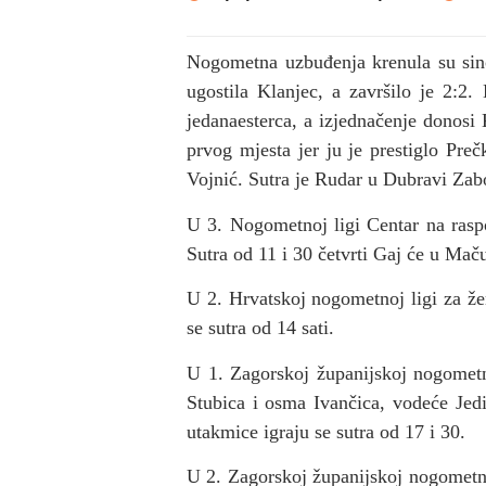
Nogometna uzbuđenja krenula su sin
ugostila Klanjec, a završilo je 2:2
jedanaesterca, a izjednačenje donos
prvog mjesta jer ju je prestiglo Pre
Vojnić. Sutra je Rudar u Dubravi Zab
U 3. Nogometnoj ligi Centar na rasp
Sutra od 11 i 30 četvrti Gaj će u Maču 
U 2. Hrvatskoj nogometnoj ligi za že
se sutra od 14 sati.
U 1. Zagorskoj županijskoj nogometnoj
Stubica i osma Ivančica, vodeće Jedi
utakmice igraju se sutra od 17 i 30.
U 2. Zagorskoj županijskoj nogometno