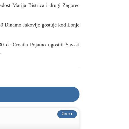
adost Marija Bistrica i drugi Zagorec
 30 Dinamo Jakovlje gostuje kod Lonje
0 će Croatia Pojatno ugostiti Savski
.
ŽIVOT