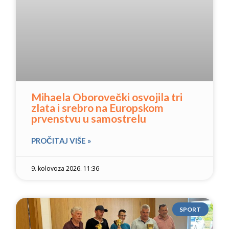
Mihaela Oborovečki osvojila tri
zlata i srebro na Europskom
prvenstvu u samostrelu
PROČITAJ VIŠE »
9. kolovoza 2026. 11:36
SPORT