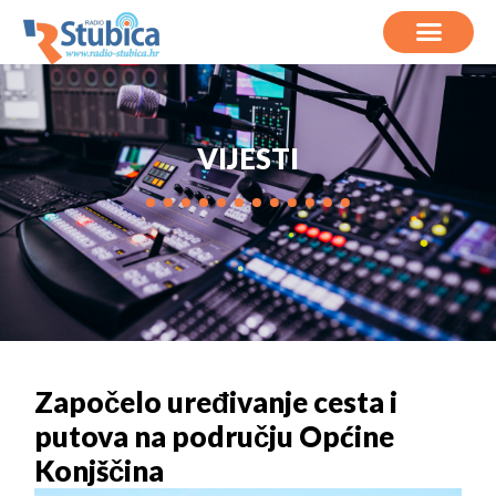
VIJESTI
Započelo uređivanje cesta i
putova na području Općine
Konjščina