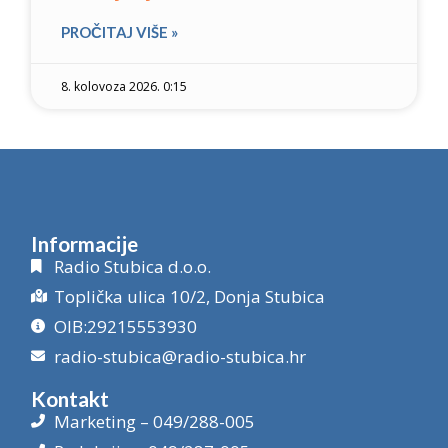
PROČITAJ VIŠE »
8. kolovoza 2026. 0:15
Informacije
Radio Stubica d.o.o.
Toplička ulica 10/2, Donja Stubica
OIB:29215553930
radio-stubica@radio-stubica.hr
Kontakt
Marketing – 049/288-005