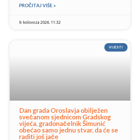
PROČITAJ VIŠE »
9. kolovoza 2026. 11:32
VIJESTI
Dan grada Oroslavja obilježen
svečanom sjednicom Gradskog
vijeća, gradonačelnik Šimunić
obećao samo jednu stvar, da će se
raditi još jače