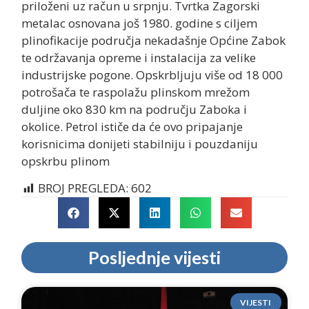
priloženi uz račun u srpnju. Tvrtka Zagorski
metalac osnovana još 1980. godine s ciljem
plinofikacije područja nekadašnje Općine Zabok
te održavanja opreme i instalacija za velike
industrijske pogone. Opskrbljuju više od 18 000
potrošača te raspolažu plinskom mrežom
duljine oko 830 km na području Zaboka i
okolice. Petrol ističe da će ovo pripajanje
korisnicima donijeti stabilniju i pouzdaniju
opskrbu plinom
BROJ PREGLEDA:
602
Posljednje vijesti
VIJESTI