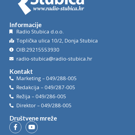
Informacije
Radio Stubica d.o.o.
Toplička ulica 10/2, Donja Stubica
OIB:29215553930
radio-stubica@radio-stubica.hr
Kontakt
Marketing – 049/288-005
Redakcija – 049/287-005
Režija – 049/286-005
Direktor – 049/288-005
Društvene mreže