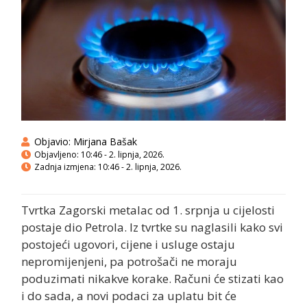
Objavio:
Mirjana Bašak
Objavljeno:
10:46 - 2. lipnja, 2026.
Zadnja izmjena: 10:46 - 2. lipnja, 2026.
Tvrtka Zagorski metalac od 1. srpnja u cijelosti
postaje dio Petrola. Iz tvrtke su naglasili kako svi
postojeći ugovori, cijene i usluge ostaju
nepromijenjeni, pa potrošači ne moraju
poduzimati nikakve korake. Računi će stizati kao
i do sada, a novi podaci za uplatu bit će