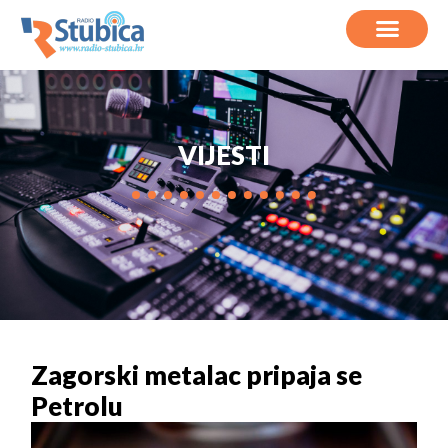
VIJESTI
Zagorski metalac pripaja se
Petrolu