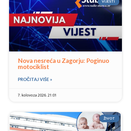
VIJESTI
Nova nesreća u Zagorju: Poginuo
motociklist
PROČITAJ VIŠE »
7. kolovoza 2026. 21:01
ŽIVOT