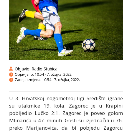
Objavio:
Radio Stubica
Objavljeno:
10:54 - 7. ožujka, 2022.
Zadnja izmjena: 10:54 - 7. ožujka, 2022.
U 3. Hrvatskoj nogometnoj ligi Središte igrane
su utakmice 19. kola. Zagorec je u Krapini
pobijedio Lučko 2:1. Zagorec je poveo golom
Mlinarića u 47. minuti. Gosti su izjednačili u 76.
preko Marijanovića, da bi pobjedu Zagorcu