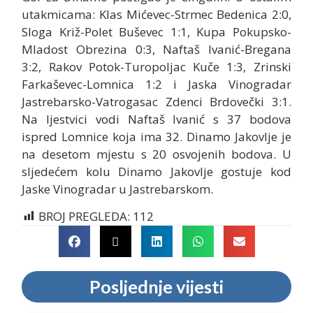
utakmicama: Klas Mićevec-Strmec Bedenica 2:0,
Sloga Križ-Polet Buševec 1:1, Kupa Pokupsko-
Mladost Obrezina 0:3, Naftaš Ivanić-Bregana
3:2, Rakov Potok-Turopoljac Kuče 1:3, Zrinski
Farkaševec-Lomnica 1:2 i Jaska Vinogradar
Jastrebarsko-Vatrogasac Zdenci Brdovečki 3:1.
Na ljestvici vodi Naftaš Ivanić s 37 bodova
ispred Lomnice koja ima 32. Dinamo Jakovlje je
na desetom mjestu s 20 osvojenih bodova. U
sljedećem kolu Dinamo Jakovlje gostuje kod
Jaske Vinogradar u Jastrebarskom.
BROJ PREGLEDA:
112
Posljednje vijesti