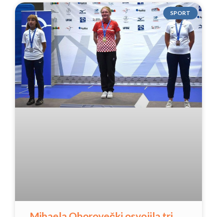
SPORT
Mihaela Oborovečki osvojila tri