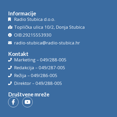
Informacije
Radio Stubica d.o.o.
Toplička ulica 10/2, Donja Stubica
OIB:29215553930
radio-stubica@radio-stubica.hr
Kontakt
Marketing – 049/288-005
Redakcija – 049/287-005
Režija – 049/286-005
Direktor – 049/288-005
Društvene mreže