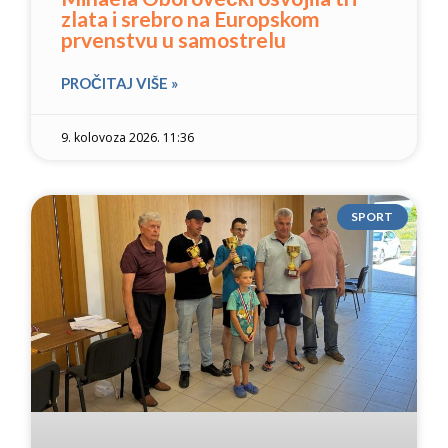
zlata i srebro na Europskom
prvenstvu u samostrelu
PROČITAJ VIŠE »
9. kolovoza 2026. 11:36
SPORT