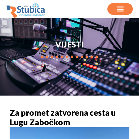
VIJESTI
Za promet zatvorena cesta u
Lugu Zabočkom