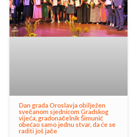
Dan grada Oroslavja obilježen
svečanom sjednicom Gradskog
vijeća, gradonačelnik Šimunić
obećao samo jednu stvar, da će se
raditi još jače