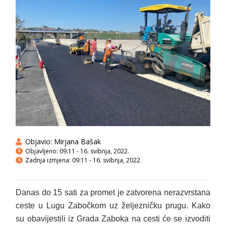
Objavio:
Mirjana Bašak
Objavljeno:
09:11 - 16. svibnja, 2022.
Zadnja izmjena: 09:11 - 16. svibnja, 2022.
Danas do 15 sati za promet je zatvorena nerazvrstana
ceste u Lugu Zabočkom uz željezničku prugu. Kako
su obavijestili iz Grada Zaboka na cesti će se izvoditi