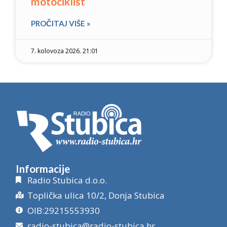
motociklist
PROČITAJ VIŠE »
7. kolovoza 2026. 21:01
Informacije
Radio Stubica d.o.o.
Toplička ulica 10/2, Donja Stubica
OIB:29215553930
radio-stubica@radio-stubica.hr