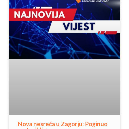
Nova nesreća u Zagorju: Poginuo