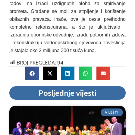
radovi na izradi uzdignutih ploha za smirivanje
prometa. Građane se moli za strpljenje i korištenje
obilaznih pravaca. Inače, ova je cesta prethodno
kompletno rekonstruirana, a što je uključivalo i
izgradnju oborinske odvodnje, izradu potpornih zidova
i rekonstrukciju vodoopskrbnog cjevovoda. Investicija
je stajala oko 2 milijuna 300 tisuća kuna.
BROJ PREGLEDA:
94
Posljednje vijesti
VIJESTI