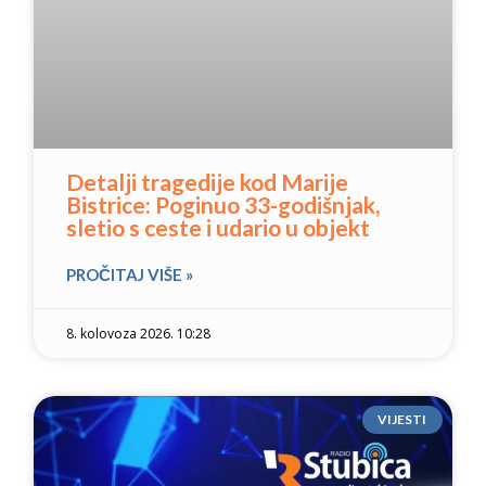
Detalji tragedije kod Marije
Bistrice: Poginuo 33-godišnjak,
sletio s ceste i udario u objekt
PROČITAJ VIŠE »
8. kolovoza 2026. 10:28
VIJESTI