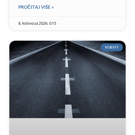
PROČITAJ VIŠE »
8. kolovoza 2026. 0:15
VIJESTI