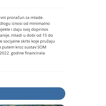
tivni proračun za mlade.
jedlogu iznosi od minimalno
jekte i daju svoj doprinos
anije, mladi u dobi od 15 do
e socijalne skrbi koje pružaju
kim putem kroz sustav SOM
 2022. godine financirala