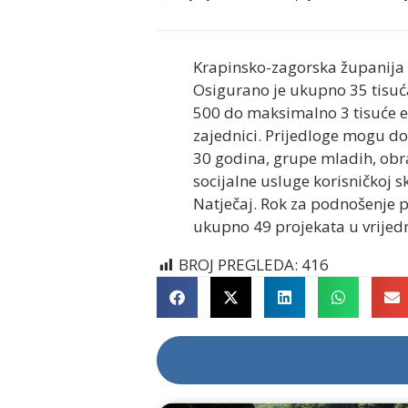
Krapinsko-zagorska županija o
Osigurano je ukupno 35 tisuća
500 do maksimalno 3 tisuće eu
zajednici. Prijedloge mogu do
30 godina, grupe mladih, obra
socijalne usluge korisničkoj 
Natječaj. Rok za podnošenje p
ukupno 49 projekata u vrijedn
BROJ PREGLEDA:
416