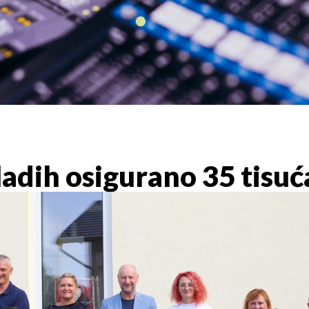
adih osigurano 35 tisuć