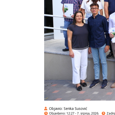
Objavio:
Senka Susović
Objavljeno:
12:27 - 7. srpnja, 2026.
Zadnja