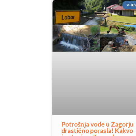
VIJE
Potrošnja vode u Zagorju
drastično porasla! Kakvo