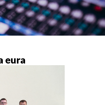
a eura