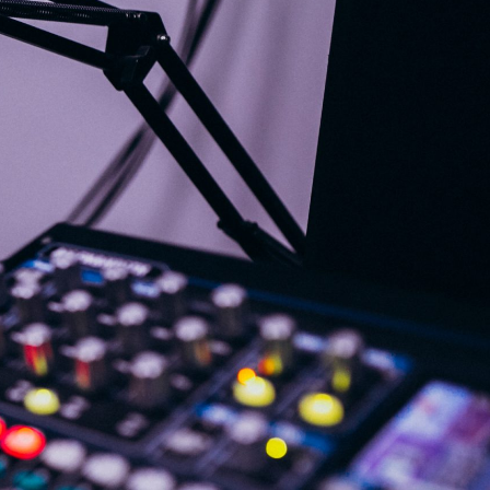
G
KONTAKT
DOKUMENTI