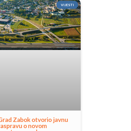
VIJESTI
Grad Zabok otvorio javnu
raspravu o novom