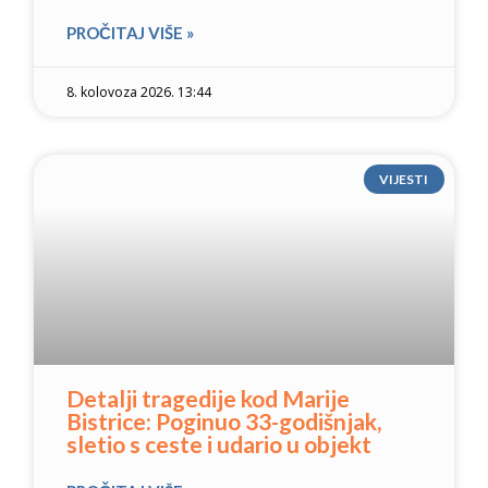
PROČITAJ VIŠE »
8. kolovoza 2026. 13:44
VIJESTI
Detalji tragedije kod Marije
Bistrice: Poginuo 33-godišnjak,
sletio s ceste i udario u objekt