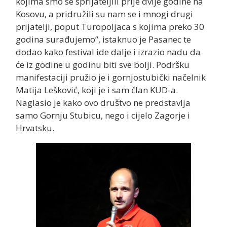
kojima smo se sprijateljili prije dvije godine na
Kosovu, a pridružili su nam se i mnogi drugi
prijatelji, poput Turopoljaca s kojima preko 30
godina surađujemo”, istaknuo je Pasanec te
dodao kako festival ide dalje i izrazio nadu da
će iz godine u godinu biti sve bolji. Podršku
manifestaciji pružio je i gornjostubički načelnik
Matija Lešković, koji je i sam član KUD-a.
Naglasio je kako ovo društvo ne predstavlja
samo Gornju Stubicu, nego i cijelo Zagorje i
Hrvatsku.