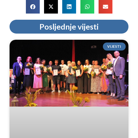
Posljednje vijesti
VIJESTI