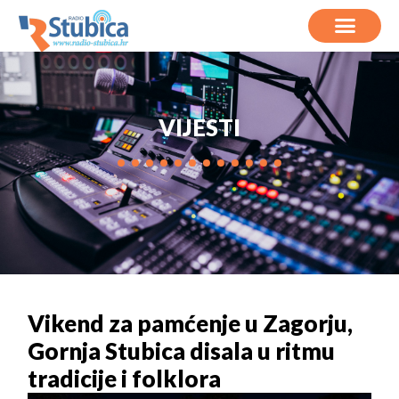
VIJESTI
Vikend za pamćenje u Zagorju,
Gornja Stubica disala u ritmu
tradicije i folklora