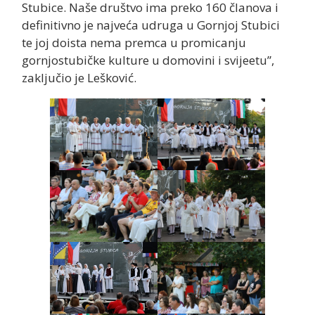
Stubice. Naše društvo ima preko 160 članova i
definitivno je najveća udruga u Gornjoj Stubici
te joj doista nema premca u promicanju
gornjostubičke kulture u domovini i svijeetu”,
zaključio je Lešković.