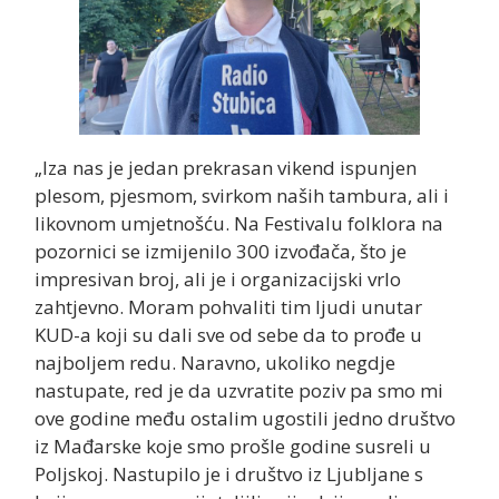
„Iza nas je jedan prekrasan vikend ispunjen
plesom, pjesmom, svirkom naših tambura, ali i
likovnom umjetnošću. Na Festivalu folklora na
pozornici se izmijenilo 300 izvođača, što je
impresivan broj, ali je i organizacijski vrlo
zahtjevno. Moram pohvaliti tim ljudi unutar
KUD-a koji su dali sve od sebe da to prođe u
najboljem redu. Naravno, ukoliko negdje
nastupate, red je da uzvratite poziv pa smo mi
ove godine među ostalim ugostili jedno društvo
iz Mađarske koje smo prošle godine susreli u
Poljskoj. Nastupilo je i društvo iz Ljubljane s