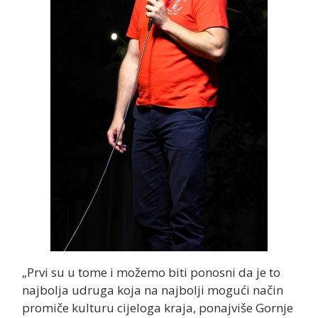
„Prvi su u tome i možemo biti ponosni da je to
najbolja udruga koja na najbolji mogući način
promiče kulturu cijeloga kraja, ponajviše Gornje