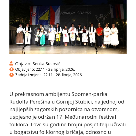
Objavio:
Senka Susović
Objavljeno:
22:11 - 28. lipnja, 2026.
Zadnja izmjena: 22:11 - 28. lipnja, 2026.
U prekrasnom ambijentu Spomen-parka
Rudolfa Perešina u Gornjoj Stubici, na jednoj od
najljepših zagorskih pozornica na otvorenom,
uspješno je održan 17. Međunarodni festival
folklora. I ove su godine brojni posjetitelji uživali
u bogatstvu folklornog izričaja, odnosno u