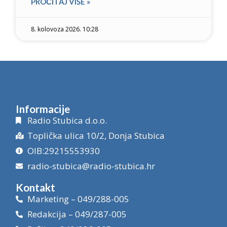
PROČITAJ VIŠE »
8. kolovoza 2026. 10:28
Informacije
Radio Stubica d.o.o.
Toplička ulica 10/2, Donja Stubica
OIB:29215553930
radio-stubica@radio-stubica.hr
Kontakt
Marketing – 049/288-005
Redakcija – 049/287-005