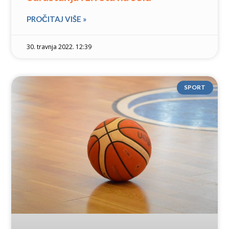
PROČITAJ VIŠE »
30. travnja 2022. 12:39
SPORT