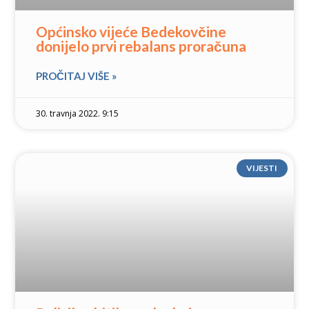
Općinsko vijeće Bedekovčine
donijelo prvi rebalans proračuna
PROČITAJ VIŠE »
30. travnja 2022. 9:15
VIJESTI