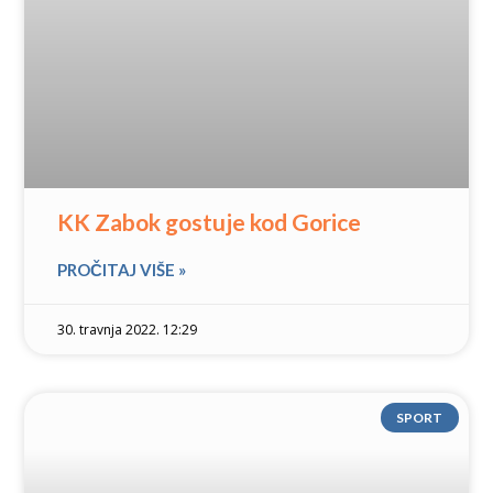
KK Zabok gostuje kod Gorice
PROČITAJ VIŠE »
30. travnja 2022. 12:29
SPORT