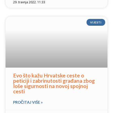
29. travnja 2022. 11:33
VIJESTI
Evo što kažu Hrvatske ceste o
peticiji i zabrinutosti građana zbog
loše sigurnosti na novoj spojnoj
cesti
PROČITAJ VIŠE »