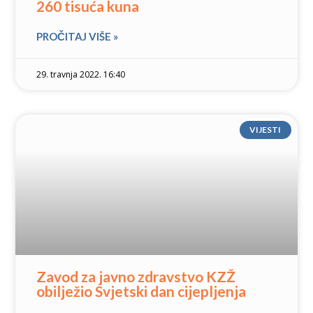
260 tisuća kuna
PROČITAJ VIŠE »
29. travnja 2022. 16:40
VIJESTI
Zavod za javno zdravstvo KZŽ
obilježio Svjetski dan cijepljenja