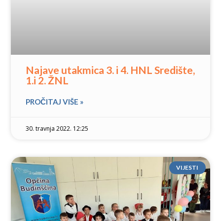
Najave utakmica 3. i 4. HNL Središte,
1.i 2. ŽNL
PROČITAJ VIŠE »
30. travnja 2022. 12:25
VIJESTI