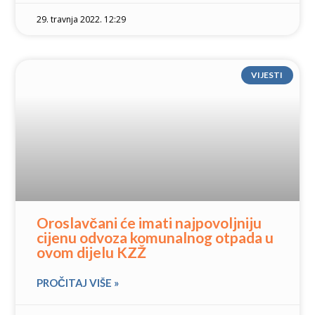
29. travnja 2022. 12:29
VIJESTI
Oroslavčani će imati najpovoljniju
cijenu odvoza komunalnog otpada u
ovom dijelu KZŽ
PROČITAJ VIŠE »