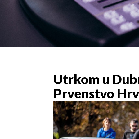
Utrkom u Dubr
Prvenstvo Hrv