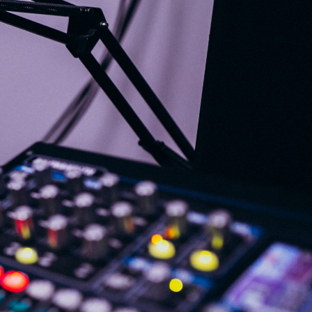
G
KONTAKT
DOKUMENTI