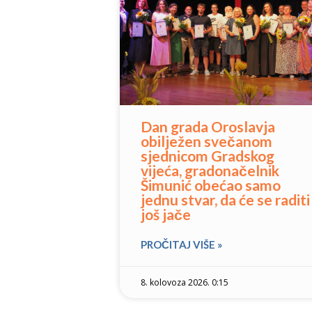
Dan grada Oroslavja
obilježen svečanom
sjednicom Gradskog
vijeća, gradonačelnik
Šimunić obećao samo
jednu stvar, da će se raditi
još jače
PROČITAJ VIŠE »
8. kolovoza 2026. 0:15