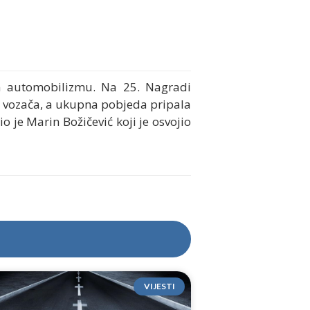
m automobilizmu. Na 25. Nagradi
o vozača, a ukupna pobjeda pripala
 je Marin Božičević koji je osvojio
VIJESTI