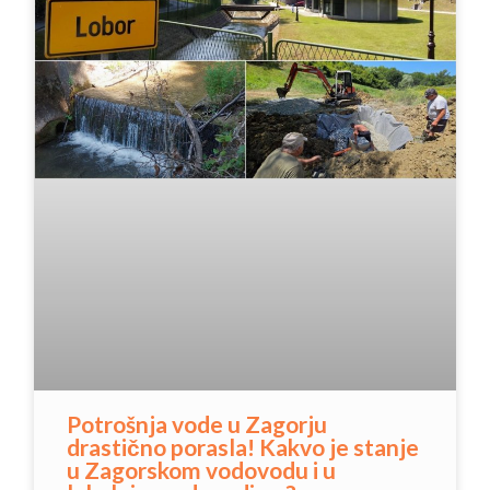
Potrošnja vode u Zagorju
drastično porasla! Kakvo je stanje
u Zagorskom vodovodu i u