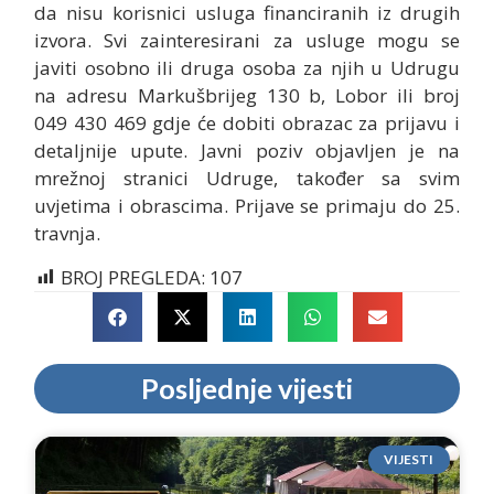
da nisu korisnici usluga financiranih iz drugih
izvora. Svi zainteresirani za usluge mogu se
javiti osobno ili druga osoba za njih u Udrugu
na adresu Markušbrijeg 130 b, Lobor ili broj
049 430 469 gdje će dobiti obrazac za prijavu i
detaljnije upute. Javni poziv objavljen je na
mrežnoj stranici Udruge, također sa svim
uvjetima i obrascima. Prijave se primaju do 25.
travnja.
BROJ PREGLEDA:
107
Posljednje vijesti
VIJESTI