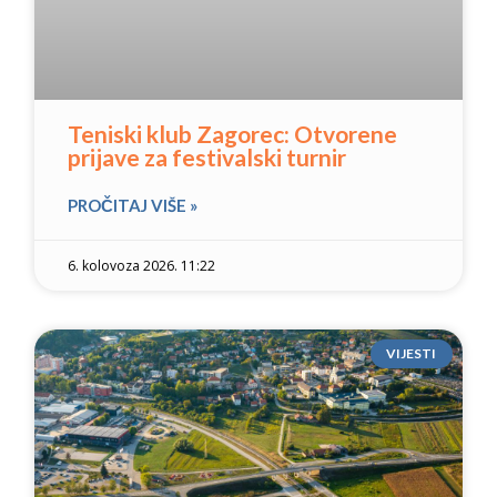
Teniski klub Zagorec: Otvorene
prijave za festivalski turnir
PROČITAJ VIŠE »
6. kolovoza 2026. 11:22
VIJESTI