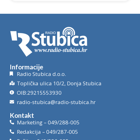
Informacije
Radio Stubica d.o.o.
Toplička ulica 10/2, Donja Stubica
OIB:29215553930
radio-stubica@radio-stubica.hr
Kontakt
Marketing – 049/288-005
Redakcija – 049/287-005