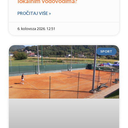
lokalnim vodovodima?
PROČITAJ VIŠE »
6. kolovoza 2026. 12:51
SPORT