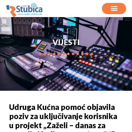
VIJESTI
Udruga Kućna pomoć objavila
poziv za uključivanje korisnika
u projekt „Zaželi – danas za