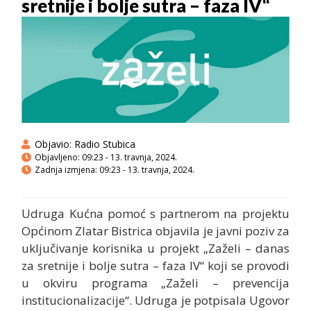
sretnije i bolje sutra – faza IV“
Objavio:
Radio Stubica
Objavljeno:
09:23 - 13. travnja, 2024.
Zadnja izmjena: 09:23 - 13. travnja, 2024.
Udruga Kućna pomoć s partnerom na projektu
Općinom Zlatar Bistrica objavila je javni poziv za
uključivanje korisnika u projekt „Zaželi – danas
za sretnije i bolje sutra – faza IV“ koji se provodi
u okviru programa „Zaželi – prevencija
institucionalizacije“. Udruga je potpisala Ugovor