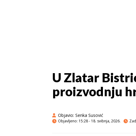
U Zlatar Bistr
proizvodnju h
Objavio:
Senka Susović
Objavljeno:
15:28 - 18. svibnja, 2026.
Zadn