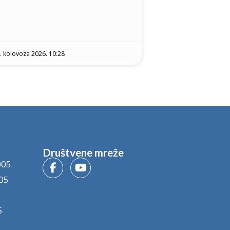
. kolovoza 2026. 10:28
Društvene mreže
005
05
5