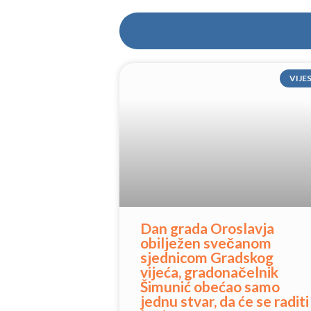
VIJE
Dan grada Oroslavja
obilježen svečanom
sjednicom Gradskog
vijeća, gradonačelnik
Šimunić obećao samo
jednu stvar, da će se raditi