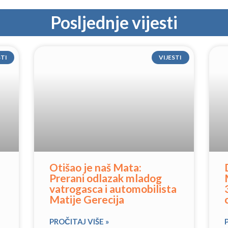
Posljednje vijesti
STI
VIJESTI
Otišao je naš Mata:
Prerani odlazak mladog
vatrogasca i automobilista
Matije Gerecija
PROČITAJ VIŠE »