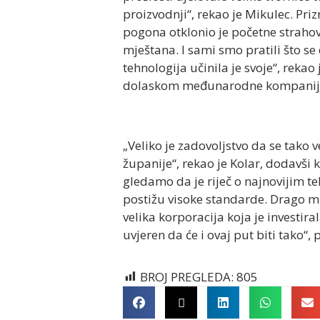
proizvodnji“, rekao je Mikulec. Pri
pogona otklonio je početne strahov
mještana. I sami smo pratili što se
tehnologija učinila je svoje“, rekao
dolaskom međunarodne kompanije
„Veliko je zadovoljstvo da se tak
županije“, rekao je Kolar, dodavši 
gledamo da je riječ o najnovijim t
postižu visoke standarde. Drago mi
velika korporacija koja je investira
uvjeren da će i ovaj put biti tako“, 
BROJ PREGLEDA:
805