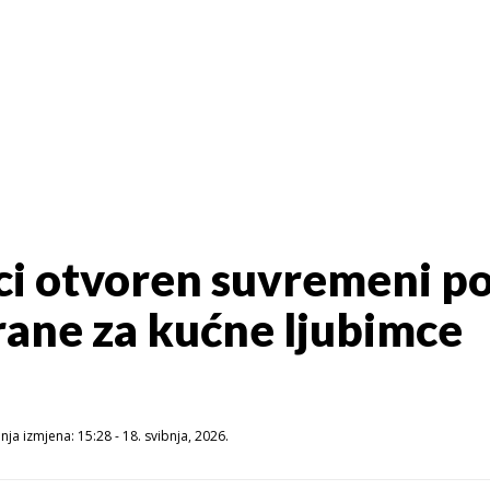
ici otvoren suvremeni p
rane za kućne ljubimce
ja izmjena: 15:28 - 18. svibnja, 2026.