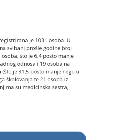
egistrirana je 1031 osoba. U
na svibanj prošle godine broj
0 osoba, što je 6,4 posto manje
 radnog odnosa i 19 osoba na
 (što je 31,5 posto manje nego u
ga školovanja te 21 osoba iz
anjima su medicinska sestra,