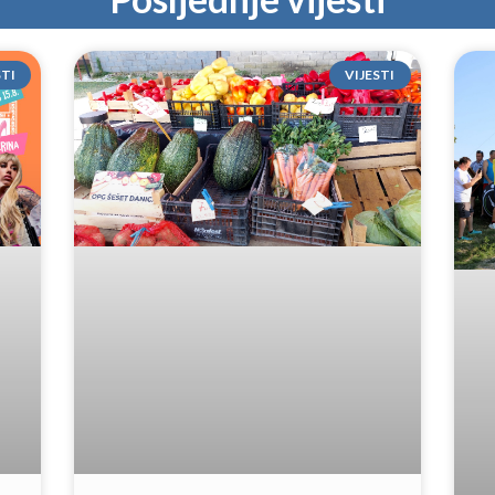
STI
VIJESTI