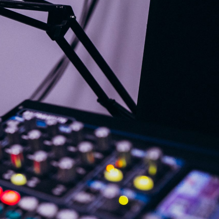
G
KONTAKT
DOKUMENTI