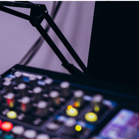
G
KONTAKT
DOKUMENTI