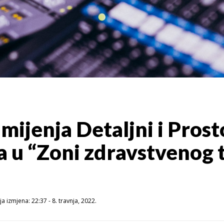
mijenja Detaljni i Prost
a u “Zoni zdravstvenog 
a izmjena: 22:37 - 8. travnja, 2022.