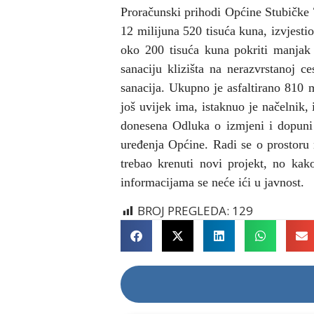
Proračunski prihodi Općine Stubičke T
12 milijuna 520 tisuća kuna, izvjesti
oko 200 tisuća kuna pokriti manjak 
sanaciju klizišta na nerazvrstanoj ce
sanacija. Ukupno je asfaltirano 810 
još uvijek ima, istaknuo je načelnik, 
donesena Odluka o izmjeni i dopuni 
uređenja
Općine. Radi se o prostoru n
trebao krenuti novi projekt, no kak
informacijama se neće ići u javnost.
BROJ PREGLEDA:
129