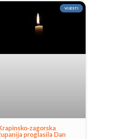
VIJESTI
Krapinsko-zagorska
županija proglasila Dan