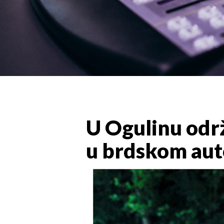
U Ogulinu odr
u brdskom au