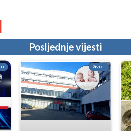
Posljednje vijesti
STI
ŽIVOT