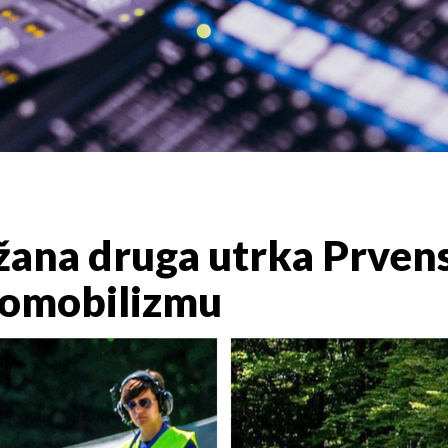
žana druga utrka Prven
tomobilizmu