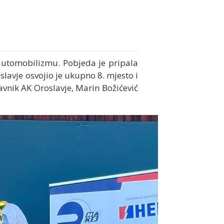
automobilizmu. Pobjeda je pripala
slavje osvojio je ukupno 8. mjesto i
tavnik AK Oroslavje, Marin Božićević