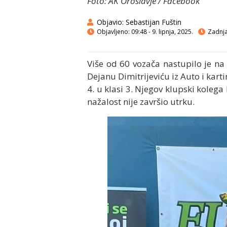
Foto: AK Oroslavje / Facebook
Objavio:
Sebastijan Fuštin
Objavljeno:
09:48 - 9. lipnja, 2025.
Zadnja 
Više od 60 vozača nastupilo je n
Dejanu Dimitrijeviću iz Auto i kart
4. u klasi 3. Njegov klupski kolega
nažalost nije završio utrku.