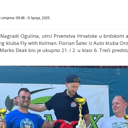
izmjena: 09:48 - 9. lipnja, 2025.
a Nagradi Ogulina, utrci Prvenstva Hrvatske u brdskom 
ing kluba Fly with Kolman. Florian Šalec iz Auto kluba Oro
 Marko Deak bio je ukupno 21. i 2. u klasi 6. Treći preds