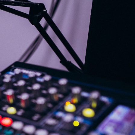
G
KONTAKT
DOKUMENTI