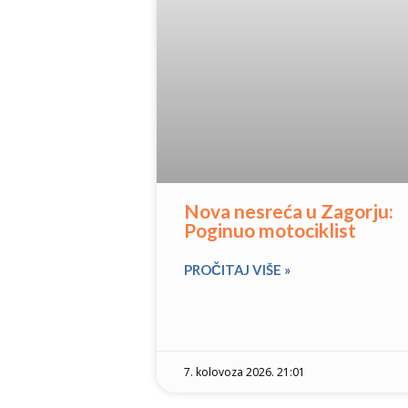
Nova nesreća u Zagorju:
Poginuo motociklist
PROČITAJ VIŠE »
7. kolovoza 2026. 21:01